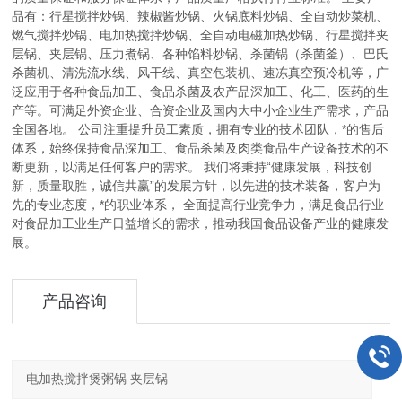
品有：行星搅拌炒锅、辣椒酱炒锅、火锅底料炒锅、全自动炒菜机、
燃气搅拌炒锅、电加热搅拌炒锅、全自动电磁加热炒锅、行星搅拌夹
层锅、夹层锅、压力煮锅、各种馅料炒锅、杀菌锅（杀菌釜）、巴氏
杀菌机、清洗流水线、风干线、真空包装机、速冻真空预冷机等，广
泛应用于各种食品加工、食品杀菌及农产品深加工、化工、医药的生
产等。可满足外资企业、合资企业及国内大中小企业生产需求，产品
全国各地。 公司注重提升员工素质，拥有专业的技术团队，*的售后
体系，始终保持食品深加工、食品杀菌及肉类食品生产设备技术的不
断更新，以满足任何客户的需求。 我们将秉持“健康发展，科技创
新，质量取胜，诚信共赢”的发展方针，以先进的技术装备，客户为
先的专业态度，*的职业体系， 全面提高行业竞争力，满足食品行业
对食品加工业生产日益增长的需求，推动我国食品设备产业的健康发
展。
产品咨询