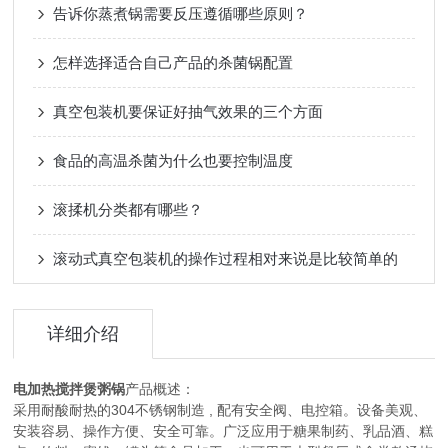
告诉你蒸煮锅需要反压遵循哪些原则？
怎样选择适合自己产品的杀菌锅配置
真空包装机要保证好抽气效果的三个方面
食品的高温杀菌为什么也要控制温度
滚揉机分类都有哪些？
滚动式真空包装机的操作过程相对来说是比较简单的
详细介绍
电加热搅拌煲粥锅
产品概述：
采用耐酸耐热的304不锈钢制造 , 配有安全阀、电控箱。设备美观、
安装容易、操作方便、安全可靠。广泛应用于糖果制药、乳品酒、糕