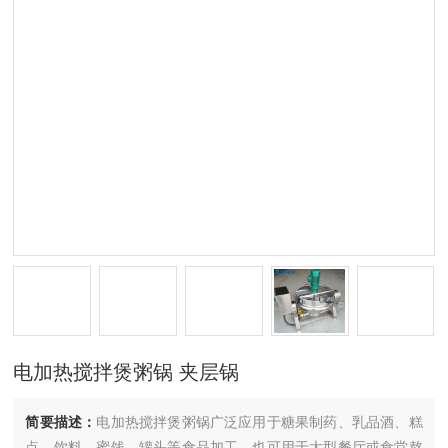
电加热搅拌煲粥锅 夹层锅
简要描述：
电加热搅拌煲粥锅广泛应用于糖果制药、乳品酒、糕
点、饮料、蜜饯、罐头等食品加工，也可用于大型餐厅或食堂熬