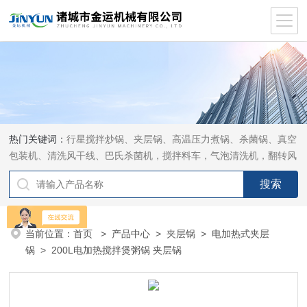
热门关键词：
行星搅拌炒锅、夹层锅、高温压力煮锅、杀菌锅、真空
包装机、清洗风干线、巴氏杀菌机，搅拌料车，气泡清洗机，翻转风
干机
当前位置：
首页
>
产品中心
>
夹层锅
>
电加热式夹层
锅
> 200L电加热搅拌煲粥锅 夹层锅