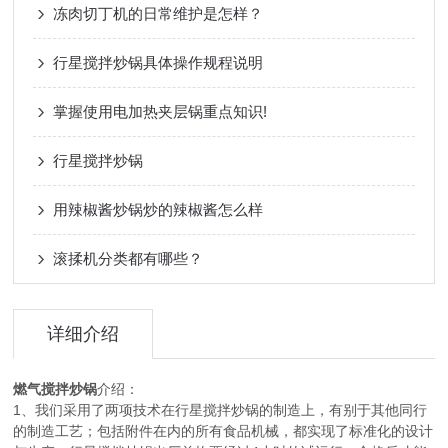
冻肉切丁机的日常维护是怎样？
行星搅拌炒锅具体操作规程说明
掌握使用电加热夹层锅重点知识!
行星搅拌炒锅
用辣椒酱炒锅炒的辣椒酱怎么样
滚揉机分类都有哪些？
详细介绍
燃气搅拌炒锅
介绍：
1、我们采用了两项技术在行星搅拌炒锅的制造上，有别于其他同行
的制造工艺；包括附件在内的所有食品机械，都实现了标准化的设计