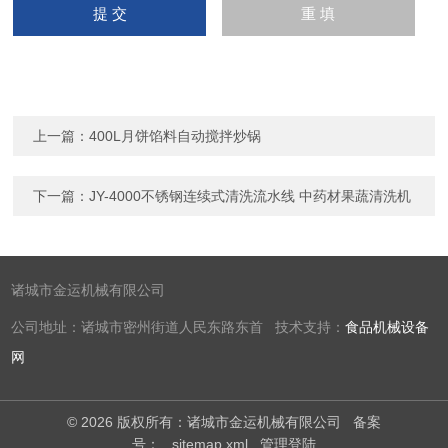
上一篇：
400L月饼馅料自动搅拌炒锅
下一篇：
JY-4000不锈钢连续式清洗流水线 中药材果蔬清洗机
诸城市金运机械有限公司
公司地址：诸城市密州街道人民东路东首 技术支持：
食品机械设备
网
© 2026 版权所有：诸城市金运机械有限公司
备案
号：
sitemap.xml
管理登陆