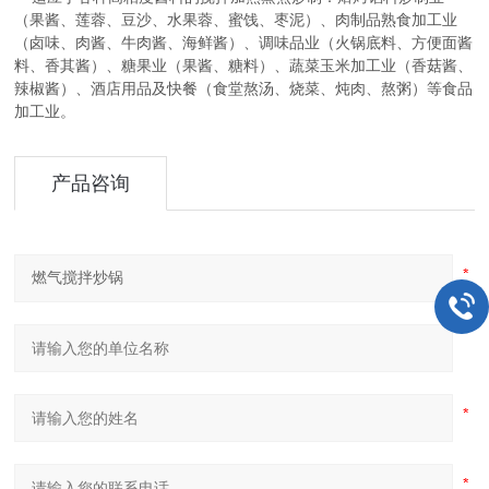
（果酱、莲蓉、豆沙、水果蓉、蜜饯、枣泥）、肉制品熟食加工业
（卤味、肉酱、牛肉酱、海鲜酱）、调味品业（火锅底料、方便面酱
料、香其酱）、糖果业（果酱、糖料）、蔬菜玉米加工业（香菇酱、
辣椒酱）、酒店用品及快餐（食堂熬汤、烧菜、炖肉、熬粥）等食品
加工业。
产品咨询