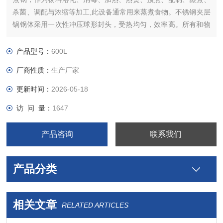
杀菌、调配与浓缩等加工,此设备通常用来蒸煮食物。不锈钢夹层
锅锅体采用一次性冲压球形封头，受热均匀，效率高。所有和物
料接触的部分均采用SUS304优质不锈钢制造。
产品型号：
600L
厂商性质：
生产厂家
更新时间：
2026-05-18
访 问 量：
1647
产品咨询
联系我们
产品分类
相关文章
RELATED ARTICLES