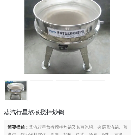
蒸汽行星熬煮搅拌炒锅
简要描述：
蒸汽行星熬煮搅拌炒锅又名蒸汽锅、夹层蒸汽锅、蒸
煮锅，作为物料溶化、消毒、加热、热烫、预煮、配制、蒸煮、