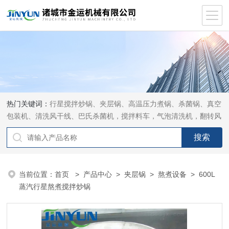
热门关键词：
行星搅拌炒锅、夹层锅、高温压力煮锅、杀菌锅、真空
包装机、清洗风干线、巴氏杀菌机，搅拌料车，气泡清洗机，翻转风
干机
当前位置：
首页
>
产品中心
>
夹层锅
>
熬煮设备
> 600L
蒸汽行星熬煮搅拌炒锅