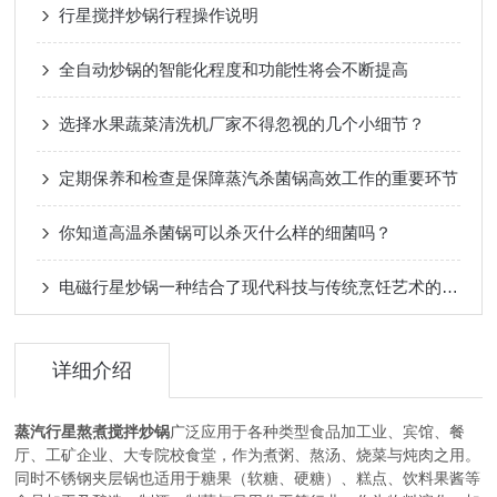
行星搅拌炒锅行程操作说明
全自动炒锅的智能化程度和功能性将会不断提高
选择水果蔬菜清洗机厂家不得忽视的几个小细节？
定期保养和检查是保障蒸汽杀菌锅高效工作的重要环节
你知道高温杀菌锅可以杀灭什么样的细菌吗？
电磁行星炒锅一种结合了现代科技与传统烹饪艺术的厨房神器
详细介绍
蒸汽行星熬煮搅拌炒锅
广泛应用于各种类型食品加工业、宾馆、餐
厅、工矿企业、大专院校食堂，作为煮粥、熬汤、烧菜与炖肉之用。
同时不锈钢夹层锅也适用于糖果（软糖、硬糖）、糕点、饮料果酱等