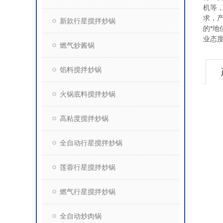
机等
求，
新款行星搅拌炒锅
的*
业态
燃气炒酱锅
馅料搅拌炒锅
火锅底料搅拌炒锅
高粘度搅拌炒锅
全自动行星搅拌炒锅
莲蓉行星搅拌炒锅
燃气行星搅拌炒锅
全自动炒肉锅