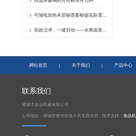
高温杀菌锅的分类标准分几种
可倾电加热夹层锅需要根据实际需求考虑合适的尺寸和功率
高效洁净，一键启动——水果蔬菜清洗机让健康触手可及
网站首页
关于我们
产品中心
|
|
联系我们
诸城市金运机械有限公司
公司地址：诸城市密州街道人民东路东首 技术支持：
食品机