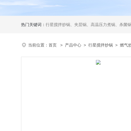
热门关键词：
行星搅拌炒锅、夹层锅、高温压力煮锅、杀菌锅、真
当前位置：
首页
>
产品中心
>
行星搅拌炒锅
>
燃气