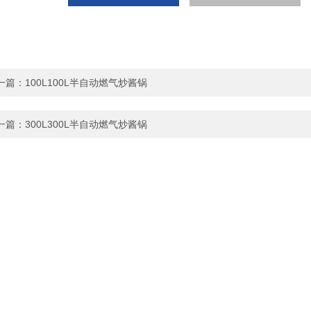
一篇：
100L100L半自动燃气炒酱锅
一篇：
300L300L半自动燃气炒酱锅