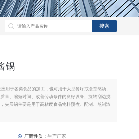
酱锅
广泛应用于各类食品的加工，也可用于大型餐厅或食堂熬汤、
高质量、缩短时间、改善劳动条件的良好设备。旋转刮边搅
锅，夹层锅主要是用于高粘度食品物料预煮、配制、熬制浓
厂商性质：
生产厂家