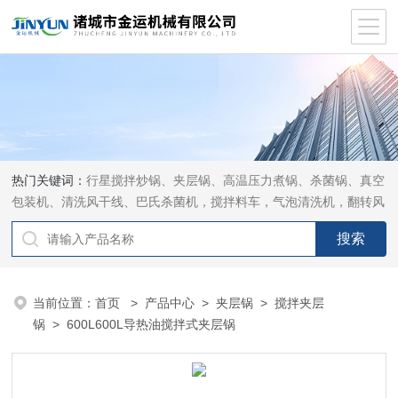
热门关键词：
行星搅拌炒锅、夹层锅、高温压力煮锅、杀菌锅、真空
包装机、清洗风干线、巴氏杀菌机，搅拌料车，气泡清洗机，翻转风
干机
当前位置：
首页
>
产品中心
>
夹层锅
>
搅拌夹层
锅
> 600L600L导热油搅拌式夹层锅