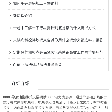
如何用夹层锅加工月饼馅料
夹层锅介绍
一起来了解一下行星搅拌到底是指的什么搅拌方式
火锅底料搅拌炒锅来告诉你用什么锅炒火锅底料才更香
定期保养和检查是保障蒸汽杀菌锅高效工作的重要环节
白萝卜清洗机能清洗哪些蔬菜
详细介绍
600L导热油搅拌式夹层锅
以380V电力为热源，通过导热油加热的方
式，夹层内装电热棒、电热偶及导热油，可高达到320度，有电控箱
控制，内配备自动温度控制系统。电加热夹层锅具有受热面积大，加