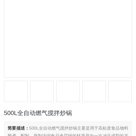
500L全自动燃气搅拌炒锅
简要描述：
500L全自动燃气搅拌炒锅主要是用于高粘度食品物料
预煮、配制、熬制浓缩食品夹层锅的材质是由一次冲压成型的半