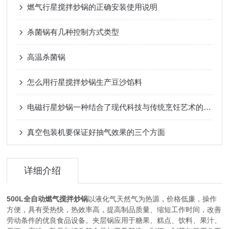
燃气行星搅拌炒锅的正确安装使用说明
杀菌锅有几种控制方式类型
高温杀菌锅
怎么用行星搅拌炒锅生产豆沙馅料
电磁行星炒锅一种结合了现代科技与传统烹饪艺术的厨房神器
真空包装机要保证好抽气效果的三个方面
详细介绍
500L全自动燃气搅拌炒锅
以液化气天然气为热源，价格低廉，操作
方便，具有受热快，热效率高，提高制品质量、缩短工作时间，改善
劳动条件的优良食品设备。夹层锅应用于糖果、糕点、饮料、果汁、