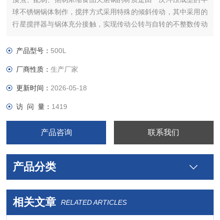
球不锈钢锅体制作，搅拌方式采用特殊的倾斜传动，其中采用的
行星搅拌器与锅体充分接触，实现传动公转与自转的不整数传动
比，使锅内无搅拌死角
产品型号：
500L
厂商性质：
生产厂家
更新时间：
2026-05-18
访 问 量：
1419
产品咨询
联系我们
产品分类
相关文章
RELATED ARTICLES