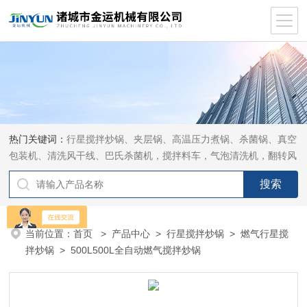
热门关键词：
行星搅拌炒锅、夹层锅、高温压力煮锅、杀菌锅、真空
包装机、清洗风干线、巴氏杀菌机，搅拌料车，气泡清洗机，翻转风
干机
当前位置：
首页
>
产品中心
>
行星搅拌炒锅
>
燃气行星搅
拌炒锅
> 500L500L全自动燃气搅拌炒锅