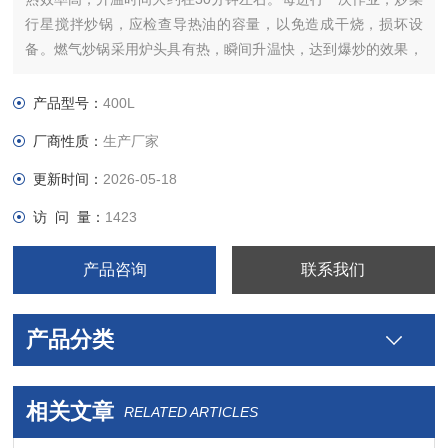
行星搅拌炒锅，应检查导热油的容量，以免造成干烧，损坏设
备。燃气炒锅采用炉头具有热，瞬间升温快，达到爆炒的效果，
炒出来物料更香更美味。
产品型号：
400L
厂商性质：
生产厂家
更新时间：
2026-05-18
访 问 量：
1423
产品咨询
联系我们
产品分类
相关文章
RELATED ARTICLES