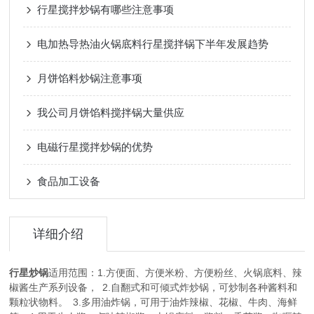
行星搅拌炒锅有哪些注意事项
电加热导热油火锅底料行星搅拌锅下半年发展趋势
月饼馅料炒锅注意事项
我公司月饼馅料搅拌锅大量供应
电磁行星搅拌炒锅的优势
食品加工设备
详细介绍
行星炒锅
适用范围：1.方便面、方便米粉、方便粉丝、火锅底料、辣
椒酱生产系列设备， 2.自翻式和可倾式炸炒锅，可炒制各种酱料和
颗粒状物料。 3.多用油炸锅，可用于油炸辣椒、花椒、牛肉、海鲜