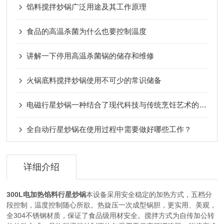
馅料搅拌炒锅广泛用途及其工作原理
食品的高温杀菌为什么也要控制温度
讲解一下停用高温杀菌锅的储存和维修
火锅底料搅拌炒锅使用不可少的常识储备
电磁行星炒锅一种结合了现代科技与传统烹饪艺术的厨房神器
全自动行星炒锅在使用过程中需要做好哪些工作？
详细介绍
300L电加热馅料行星炒锅
本设备采用安全稳定的加热方式，五档分
段控制，温度控制随心所欲。热旋压一次成型锅胆，更实用、美观，
304
全
不锈钢材质，保证了食品级用材安全。搅拌方式为自传加公转