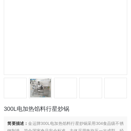
300L电加热馅料行星炒锅
简要描述：
金运牌300L电加热馅料行星炒锅采用304食品级不锈
钢制造，符合国家食品安全标准。主体采用热旋压一次成型，经