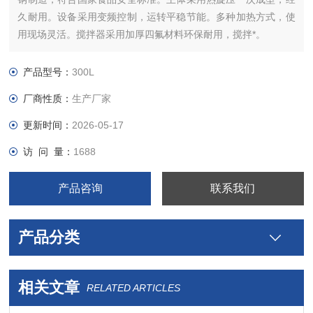
久耐用。设备采用变频控制，运转平稳节能。多种加热方式，使
用现场灵活。搅拌器采用加厚四氟材料环保耐用，搅拌*。
产品型号：
300L
厂商性质：
生产厂家
更新时间：
2026-05-17
访 问 量：
1688
产品咨询
联系我们
产品分类
相关文章
RELATED ARTICLES