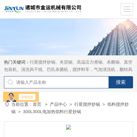
热门关键词：
行星搅拌炒锅、夹层锅、高温压力煮锅、杀菌锅、真空
包装机、清洗风干线、巴氏杀菌机，搅拌料车，气泡清洗机，翻转风
干机
当前位置：
首页
>
产品中心
>
行星搅拌炒锅
>
馅料搅拌炒
锅
> 300L300L电加热馅料行星炒锅