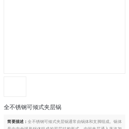
全不锈钢可倾式夹层锅
简要描述：
全不锈钢可倾式夹层锅通常由锅体和支脚组成。锅体
是由内外球形锅体组成的双层结构形式，中间夹层通入蒸汽加