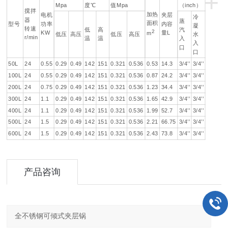
+
Mpa
度℃
值Mpa
（inch）
搅拌
加热
电机
夹层
冷
器
蒸
面积
型号
功率
内容
凝
转速
低
高
汽
2
KW
量L
m
低压
高压
低压
高压
水
r/min
温
温
入
入
口
口
50L
24
0.55
0.29
0.49
142
151
0.321
0.536
0.53
14.3
3/4’’
3/4’’
100L
24
0.55
0.29
0.49
142
151
0.321
0.536
0.87
24.2
3/4’’
3/4’’
200L
24
0.75
0.29
0.49
142
151
0.321
0.536
1.23
34.4
3/4’’
3/4’’
300L
24
1.1
0.29
0.49
142
151
0.321
0.536
1.65
42.9
3/4’’
3/4’’
400L
24
1.1
0.29
0.49
142
151
0.321
0.536
1.99
52.7
3/4’’
3/4’’
500L
24
1.5
0.29
0.49
142
151
0.321
0.536
2.21
66.75
3/4’’
3/4’’
600L
24
1.5
0.29
0.49
142
151
0.321
0.536
2.43
73.8
3/4’’
3/4’’
产品咨询