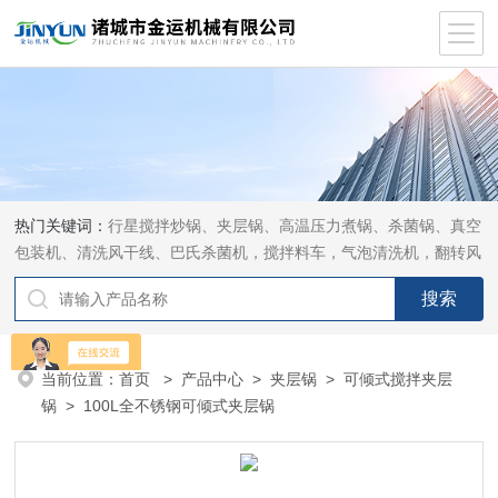
热门关键词：
行星搅拌炒锅、夹层锅、高温压力煮锅、杀菌锅、真空
包装机、清洗风干线、巴氏杀菌机，搅拌料车，气泡清洗机，翻转风
干机
当前位置：
首页
>
产品中心
>
夹层锅
>
可倾式搅拌夹层
锅
> 100L全不锈钢可倾式夹层锅