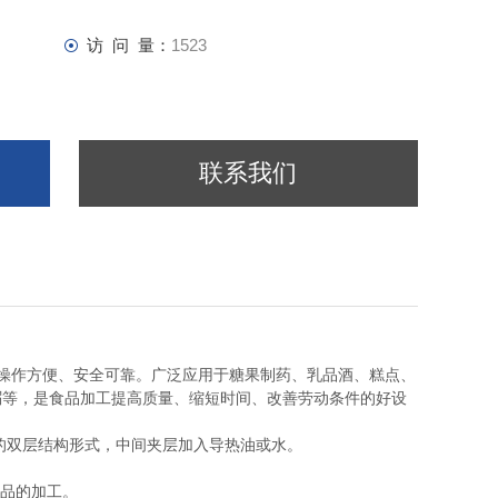
访 问 量：
1523
联系我们
易、操作方便、安全可靠。广泛应用于糖果制药、乳品酒、糕点、
粥等，是食品加工提高质量、缩短时间、改善劳动条件的好设
的双层结构形式，中间夹层加入导热油或水。
食品的加工。