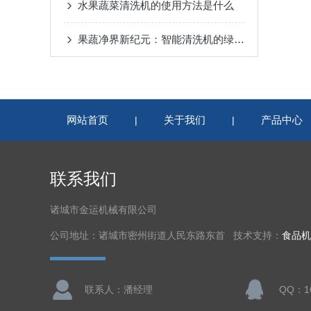
水果蔬菜清洗机的使用方法是什么
果蔬净界新纪元：智能清洗机的绿色革命
网站首页
关于我们
产品中心
|
|
联系我们
诸城市金运机械有限公司
公司地址：诸城市密州街道人民东路东首 技术支持：
食品机
联系人：潘经理
QQ：16