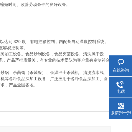
、缩短时间、改善劳动条件的良好设备。
度可以达到 320 度，有电控箱控制，内配备自动温度控制系统。
度容易控制等。
漂烫加工设备。食品炒制设备，食品灭菌设备、清洗风干设
系，产品严把质量关，有专业的技术团队为客户量身定制符合
在线咨询
料炒锅、杀菌锅（杀菌釜）、低温巴士杀菌机、清洗流水线、
肉机等各种食品深加工设备，广泛应用于各种食品深加工、食
需求，产品全国各地。
电话
微信扫一扫