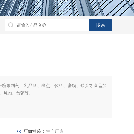
于糖果制药、乳品酒、糕点、饮料、蜜饯、罐头等食品加
、炖肉、熬粥等。
厂商性质：
生产厂家