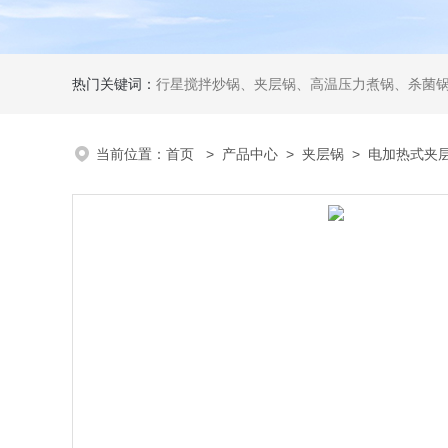
热门关键词：
行星搅拌炒锅、夹层锅、高温压力煮锅、杀菌锅、真
当前位置：
首页
>
产品中心
>
夹层锅
>
电加热式夹