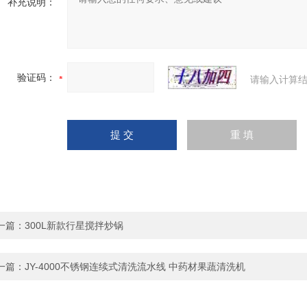
补充说明：
验证码：
请输入计算结
一篇：
300L新款行星搅拌炒锅
一篇：
JY-4000不锈钢连续式清洗流水线 中药材果蔬清洗机