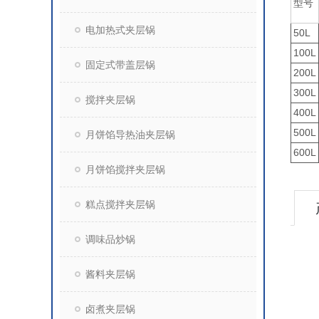
型号
电加热式夹层锅
50L
100L
固定式带盖层锅
200L
300L
搅拌夹层锅
400L
500L
月饼馅导热油夹层锅
600L
月饼馅搅拌夹层锅
糕点搅拌夹层锅
调味品炒锅
酱料夹层锅
卤煮夹层锅