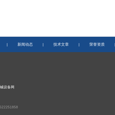
新闻动态
技术文章
荣誉资质
|
|
|
械设备网
22251858