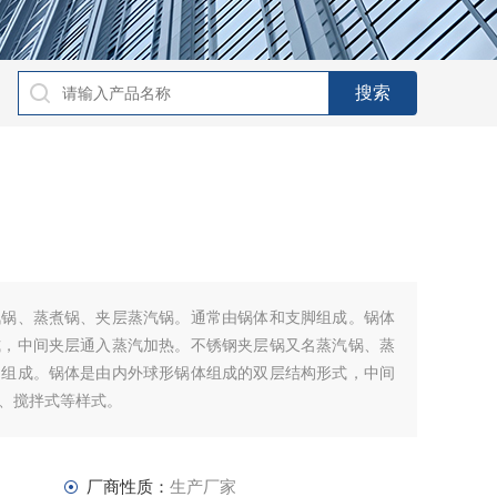
汽锅、蒸煮锅、夹层蒸汽锅。通常由锅体和支脚组成。锅体
式，中间夹层通入蒸汽加热。不锈钢夹层锅又名蒸汽锅、蒸
脚组成。锅体是由内外球形锅体组成的双层结构形式，中间
、搅拌式等样式。
厂商性质：
生产厂家