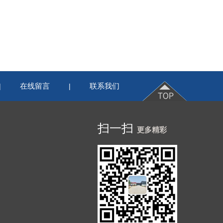
在线留言
联系我们
|
|
扫一扫
更多精彩