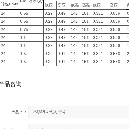
电机功率KW
转速r/min
低压
高压
低温
高温
低压
高压
24
0.55
0.29
0.49
142
151
0.321
0.536
0
24
0.55
0.29
0.49
142
151
0.321
0.536
0
24
0.75
0.29
0.49
142
151
0.321
0.536
1
24
1.1
0.29
0.49
142
151
0.321
0.536
1
24
1.1
0.29
0.49
142
151
0.321
0.536
1
24
1.5
0.29
0.49
142
151
0.321
0.536
2
24
1.5
0.29
0.49
142
151
0.321
0.536
2
产品咨询
产品：