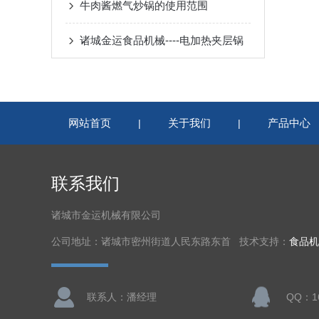
牛肉酱燃气炒锅的使用范围
诸城金运食品机械----电加热夹层锅
网站首页
关于我们
产品中心
|
|
联系我们
诸城市金运机械有限公司
公司地址：诸城市密州街道人民东路东首 技术支持：
食品机
联系人：潘经理
QQ：16