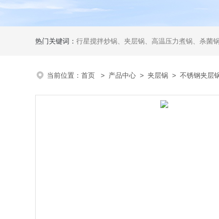
热门关键词：
行星搅拌炒锅、夹层锅、高温压力煮锅、杀菌锅、真
当前位置：
首页
>
产品中心
>
夹层锅
>
不锈钢夹层