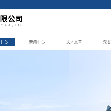
中心
新闻中心
技术文章
荣