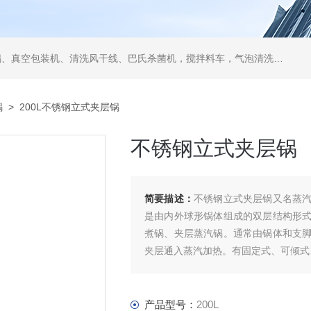
空包装机、清洗风干线、巴氏杀菌机，搅拌料车，气泡清洗机，翻转风干机
锅
> 200L不锈钢立式夹层锅
不锈钢立式夹层锅
简要描述：
不锈钢立式夹层锅又名蒸
是由内外球形锅体组成的双层结构形
煮锅、夹层蒸汽锅。通常由锅体和支
夹层通入蒸汽加热。有固定式、可倾式
产品型号：
200L