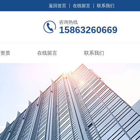
返回首页
在线留言
联系我们
咨询热线
15863260669
誉资质
在线留言
联系我们