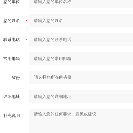
您的单位：
您的姓名：
联系电话：
常用邮箱：
省份：
详细地址：
补充说明：