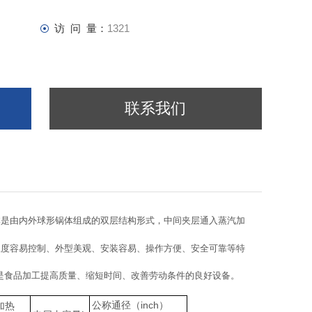
访 问 量：
1321
联系我们
体是由内外球形锅体组成的双层结构形式，中间夹层通入蒸汽加
温度容易控制、外型美观、安装容易、操作方便、安全可靠等特
是食品加工提高质量、缩短时间、改善劳动条件的良好设备。
公称通径（inch）
加热