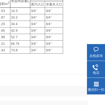
夹层内容量L
2
面积m
蒸汽入口
冷凝水入口
.53
14.3
3/4’’
3/4’’
.87
24.2
3/4’’
3/4’’
.23
34.4
3/4’’
3/4’’
.65
42.9
3/4’’
3/4’’
.99
52.7
3/4’’
3/4’’
.21
66.75
3/4’’
3/4’’
.43
73.8
3/4’’
3/4’’
在线咨询
电话
微信扫一扫