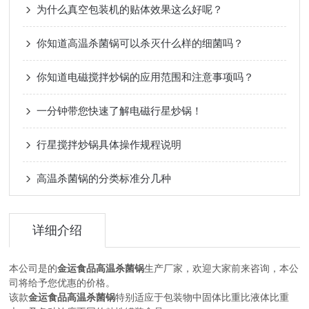
为什么真空包装机的贴体效果这么好呢？
你知道高温杀菌锅可以杀灭什么样的细菌吗？
你知道电磁搅拌炒锅的应用范围和注意事项吗？
一分钟带您快速了解电磁行星炒锅！
行星搅拌炒锅具体操作规程说明
高温杀菌锅的分类标准分几种
详细介绍
本公司是的
金运食品高温杀菌锅
生产厂家，欢迎大家前来咨询，本公
司将给予您优惠的价格。
该款
金运食品高温杀菌锅
特别适应于包装物中固体比重比液体比重