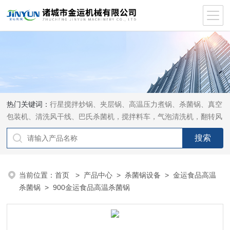
热门关键词：
行星搅拌炒锅、夹层锅、高温压力煮锅、杀菌锅、真空
包装机、清洗风干线、巴氏杀菌机，搅拌料车，气泡清洗机，翻转风
干机
当前位置：
首页
>
产品中心
>
杀菌锅设备
>
金运食品高温
杀菌锅
> 900金运食品高温杀菌锅