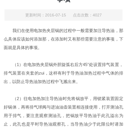
更新时间：2016-07-15 点击次数：4027
我们在使用电加热夹层锅的过程中一般需要加注导热油，那
么具体应该如何添加那，在添加时又有那些需要注意的事项，下
面就是具体的事项。
（1）在电加热夹层锅外胆旋弧右后方45°处设置排气装置，
排气装置在夹套的zui，这样有利于导热油加热过程中气体的排
出，以防止导热油加热过程中飞溅出来。
（2）往电加热加注导热油时先将锅放平，用锁紧装置固定
好锅体，再将排气球阀与进油油壶装置相连接使用，打开测油孔
用于排气，要注意观察测油孔，把锅放平导热油于此孔溢出为
止，此孔也是平时导热油观察孔，当导热油少于此限位时请加