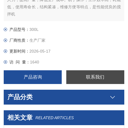
低，使用寿命长，结构紧凑，维修方便等特点，是性能优良的搅
拌机
产品型号：
300L
厂商性质：
生产厂家
更新时间：
2026-05-17
访 问 量：
1640
产品咨询
联系我们
产品分类
相关文章
RELATED ARTICLES