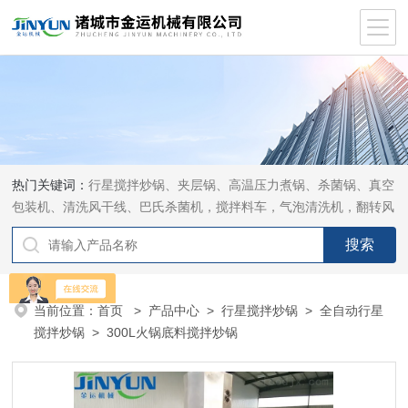
热门关键词：
行星搅拌炒锅、夹层锅、高温压力煮锅、杀菌锅、真空
包装机、清洗风干线、巴氏杀菌机，搅拌料车，气泡清洗机，翻转风
干机
当前位置：
首页
>
产品中心
>
行星搅拌炒锅
>
全自动行星
搅拌炒锅
> 300L火锅底料搅拌炒锅