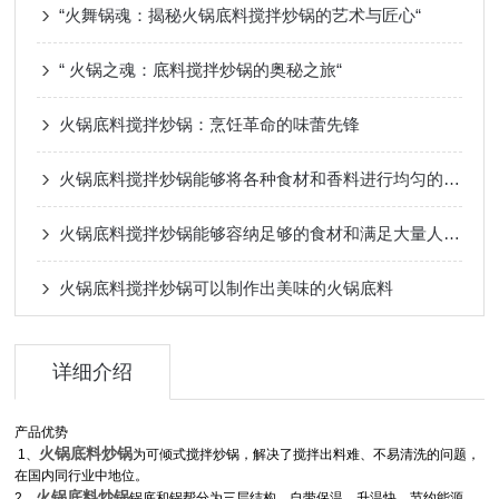
“火舞锅魂：揭秘火锅底料搅拌炒锅的艺术与匠心“
“ 火锅之魂：底料搅拌炒锅的奥秘之旅“
火锅底料搅拌炒锅：烹饪革命的味蕾先锋
火锅底料搅拌炒锅能够将各种食材和香料进行均匀的搅拌和炒制
火锅底料搅拌炒锅能够容纳足够的食材和满足大量人群的需求
火锅底料搅拌炒锅可以制作出美味的火锅底料
详细介绍
产品优势
火锅底料炒锅
1
、
为可倾式搅拌炒锅，解决了搅拌出料难、不易清洗的问题，
在国内同行业中地位。
火锅底料炒锅
2
、
锅底和锅帮分为三层结构，自带保温，升温快，节约能源。