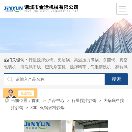
热门关键词：
行星搅拌炒锅、夹层锅、高温压力煮锅、杀菌锅、真空
包装机、清洗风干线、巴氏杀菌机，搅拌料车，气泡清洗机，翻转风
干机
当前位置：
首页
>
产品中心
>
行星搅拌炒锅
>
火锅底料搅
拌炒锅
> 300L火锅底料炒锅