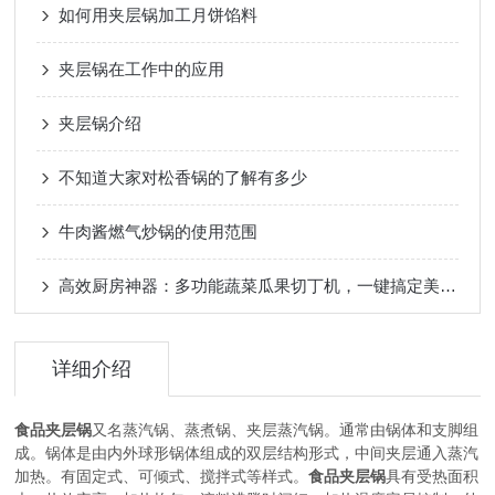
如何用夹层锅加工月饼馅料
夹层锅在工作中的应用
夹层锅介绍
不知道大家对松香锅的了解有多少
牛肉酱燃气炒锅的使用范围
高效厨房神器：多功能蔬菜瓜果切丁机，一键搞定美味丁状食材
详细介绍
食品夹层锅
又名蒸汽锅、蒸煮锅、夹层蒸汽锅。通常由锅体和支脚组
成。锅体是由内外球形锅体组成的双层结构形式，中间夹层通入蒸汽
加热。有固定式、可倾式、搅拌式等样式。
食品夹层锅
具有受热面积