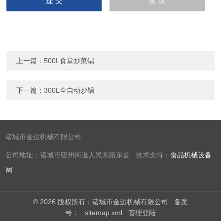
上一篇：
500L食堂炒菜锅
下一篇：
300L全自动炒锅
诸城市金运机械有限公司
公司地址：诸城市密州街道人民东路东首 技术支持：
食品机械设备
网
© 2026 版权所有：诸城市金运机械有限公司
备案
号：
sitemap.xml
管理登陆