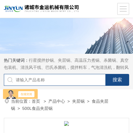
热门关键词：
行星搅拌炒锅、夹层锅、高温压力煮锅、杀菌锅、真空
包装机、清洗风干线、巴氏杀菌机，搅拌料车，气泡清洗机，翻转风
干机
当前位置：
首页
>
产品中心
>
夹层锅
>
食品夹层
锅
> 500L食品夹层锅