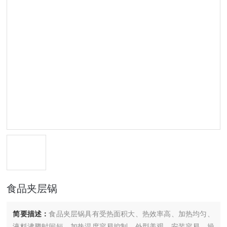
食品夹层锅
简要描述：
食品夹层锅具有受热面积大、热效率高、加热均匀、
液料沸腾时间短、加热温度容易控制、外型美观、安装容易、操