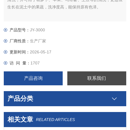
生长在泥土中的果蔬，洗净度高，能保持原有色泽。
产品型号：
JY-3000
厂商性质：
生产厂家
更新时间：
2026-05-17
访 问 量：
1707
产品咨询
联系我们
产品分类
相关文章
RELATED ARTICLES