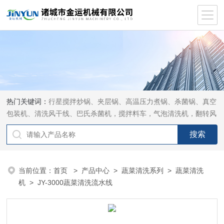
热门关键词：
行星搅拌炒锅、夹层锅、高温压力煮锅、杀菌锅、真空
包装机、清洗风干线、巴氏杀菌机，搅拌料车，气泡清洗机，翻转风
干机
当前位置：
首页
>
产品中心
>
蔬菜清洗系列
>
蔬菜清洗
机
> JY-3000蔬菜清洗流水线