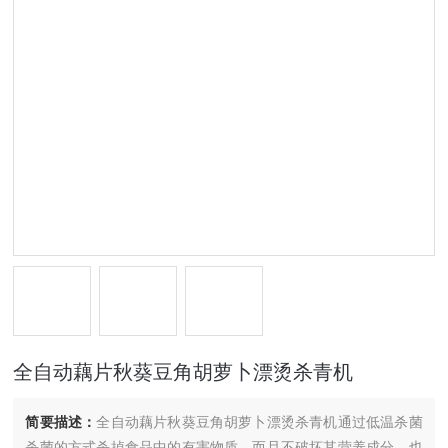
全自动藕片秋葵豆角胡萝卜漂烫杀青机
简要描述：
全自动藕片秋葵豆角胡萝卜漂烫杀青机通过低温杀菌
杀菌的方式杀掉食品中的有害物质，而且不破坏其营养成分，也