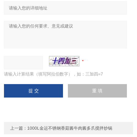
请输入计算结果（填写阿拉伯数字），如：三加四=7
上一篇：
1000L金运不锈钢香菇酱牛肉酱多爪搅拌炒锅