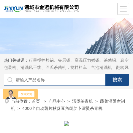
热门关键词：
行星搅拌炒锅、夹层锅、高温压力煮锅、杀菌锅、真空
包装机、清洗风干线、巴氏杀菌机，搅拌料车，气泡清洗机，翻转风
干机
当前位置：
首页
>
产品中心
>
漂烫杀青机
>
蔬菜漂烫煮制
机
> 4000全自动藕片秋葵豆角胡萝卜漂烫杀青机