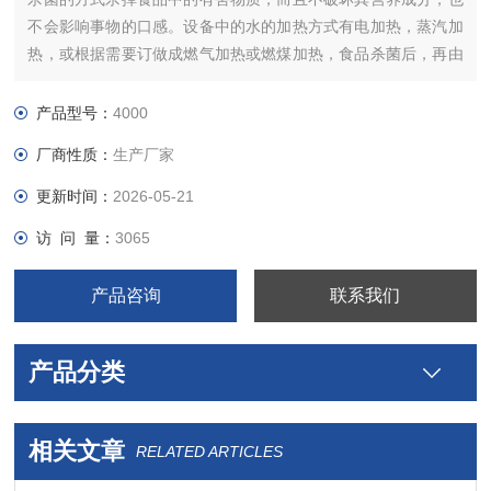
不会影响事物的口感。设备中的水的加热方式有电加热，蒸汽加
热，或根据需要订做成燃气加热或燃煤加热，食品杀菌后，再由
传送带带入冷却箱体内均匀冷却，从而达到产品杀菌要求。
产品型号：
4000
厂商性质：
生产厂家
更新时间：
2026-05-21
访 问 量：
3065
产品咨询
联系我们
产品分类
相关文章
RELATED ARTICLES