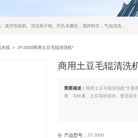
空包装机、清洗风干线、巴氏杀菌机，搅拌料车，气泡清洗机，翻转风干机
流水线
> JY-3000商用土豆毛辊清洗机*
商用土豆毛辊清洗机
简要描述：
商用土豆毛辊清洗机*主要
果、马铃薯、土豆等的清洗，更适应生
产品型号：
JY-3000