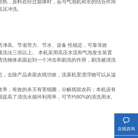
加热，原料在经过箱体时，会与气泡机和水的结合作用
高压冲洗。
洁净高、节省劳力、节水、设备 性稳定，可靠等效
规洗法三倍以上。 本机采用高压水流和气泡发生装置
清洗物体表面起到一个冲击和刷洗的作用，刷洗被清洗
态，去除产品表面农残功效，洗菜机里漂浮物可以从溢
效率，有效的杀灭有害细菌，分解残留农药；本机设有
提高了清洗水循环利用率，可节约80%的清洗用水,
在线咨询