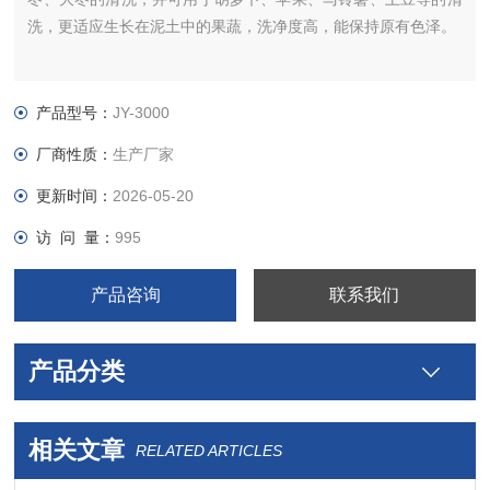
洗，更适应生长在泥土中的果蔬，洗净度高，能保持原有色泽。
产品型号：
JY-3000
厂商性质：
生产厂家
更新时间：
2026-05-20
访 问 量：
995
产品咨询
联系我们
产品分类
相关文章
RELATED ARTICLES