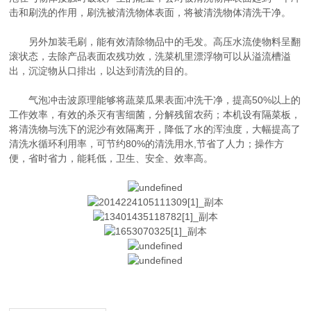
击和刷洗的作用，刷洗被清洗物体表面，将被清洗物体清洗干净。
另外加装毛刷，能有效清除物品中的毛发。高压水流使物料呈翻
滚状态，去除产品表面农残功效，洗菜机里漂浮物可以从溢流槽溢
出，沉淀物从口排出，以达到清洗的目的。
气泡冲击波原理能够将蔬菜瓜果表面冲洗干净，提高50%以上的
工作效率，有效的杀灭有害细菌，分解残留农药；本机设有隔菜板，
将清洗物与洗下的泥沙有效隔离开，降低了水的浑浊度，大幅提高了
清洗水循环利用率，可节约80%的清洗用水,节省了人力；操作方
便，省时省力，能耗低，卫生、安全、效率高。