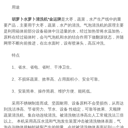
用途
胡萝卜水萝卜清洗机*金运牌
是大枣，蔬菜，水产生产线中的重
要产品，主要用于大枣，蔬菜，水产的清洗。气泡清洗机的原理主要
是利用箱体前部分设备箱体中注适量的水，经过加热管将水温加热，
原料在经过箱体时，会与气泡机和水的结合作用下做翻滚状态，并随
网带不断向前推进，在出水面时，设有喷淋头，高压冲洗。
特点
1、省水、省电、省时、干净卫生。
2、不损坏蔬菜、效率高、占用面积小、安全可靠。
3、安装简单、操作简易、维护方便、能耗低。
采用不锈钢制造而成、坚固耐用、设备原料不会受损伤，从而达
到洗洁净高、节省劳力、节水、设备 性稳定，可靠等效果、天顺牌
蔬菜清洗机、集自动连续清洗。被清洗物洁净高出人工常规洗法三倍
以上。 本机采用高压水流和气泡发生装置冲击被清洗物体表面，气
泡在与物体接触时破裂产生的能量，会对被清洗物体表面起到一个冲