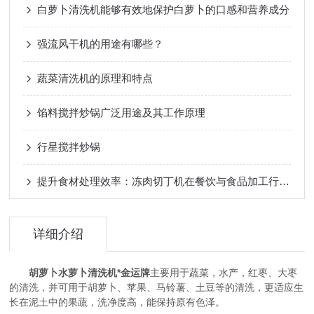
白萝卜清洗机能够有效地保护白萝卜的口感和营养成分
强流风干机的用途有哪些？
蔬菜清洗机的原理和特点
馅料搅拌炒锅广泛用途及其工作原理
行星搅拌炒锅
提升食材处理效率：冻肉切丁机在餐饮与食品加工行业的应用
详细介绍
胡萝卜水萝卜清洗机*金运牌
主要用于蔬菜，水产，红枣、大枣
的清洗，并可用于胡萝卜、苹果、马铃薯、土豆等的清洗，更适应生
长在泥土中的果蔬，洗净度高，能保持原有色泽。