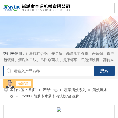
热门关键词：
行星搅拌炒锅、夹层锅、高温压力煮锅、杀菌锅、真空
包装机、清洗风干线、巴氏杀菌机，搅拌料车，气泡清洗机，翻转风
干机
当前位置：
首页
>
产品中心
>
蔬菜清洗系列
>
清洗流水
线
> JY-3000胡萝卜水萝卜清洗机*金运牌