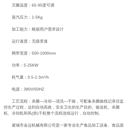
灭菌温度：65-95度可调
蒸汽压力：1-5Kg
加工能力：根据用户需求设计
运行速度：无级变速
网带宽度：500-1000mm
功率：5-25KW
耗气量：0.5-2.3m³/h
电源：380V/50HZ
工艺流程：杀菌—冷却—清洗—干燥，可配备杀菌曲线记录仪监
控生产过程，达到自动高效，安全卫生的生产目的。输送机、杀菌
机、冷却机和风(烘)干机整个流程连续运行，自动控制。
诸城市金运机械有限公司是一家专业生产食品加工设备、食品蒸