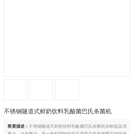
不锈钢隧道式鲜奶饮料乳酸菌巴氏杀菌机
简要描述：
不锈钢隧道式鲜奶饮料乳酸菌巴氏杀菌机亦称低温消
毒法，冷杀菌法，是一种利用较低的温度既可杀死细菌又能保持