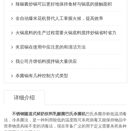
辣椒酱炒锅可以更好地保持食材与锅底的接触面积
全自动爆米花机替代人工掌握火候，提高效率
火锅底料的生产过程需要火锅底料搅拌炒锅省时省力
夹层锅在使用中应注意的和清洁方法
我公司月饼馅料搅拌锅大量供应
杀菌锅有几种控制方式类型
详细介绍
不锈钢隧道式鲜奶饮料乳酸菌巴氏杀菌机
巴氏杀菌亦称低温消毒
法，冷杀菌法，是一种利用较低的温度既可杀死病毒又能保持物品中
营养物质风味不变的消毒法，现在常备广义的用于定义需要杀死各种