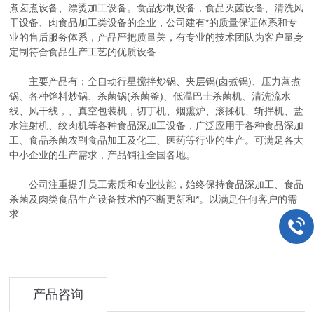
煮卤煮设备、漂烫加工设备。食品炒制设备，食品灭菌设备、清洗风
干设备、肉食品加工类设备的企业，公司建有*的质量保证体系和专
业的售后服务体系，产品严把质量关，有专业的技术团队为客户量身
定制符合食品生产工艺的优质设备
主要产品有；全自动行星搅拌炒锅、夹层锅(卤煮锅)、压力蒸煮
锅、各种馅料炒锅、杀菌锅(杀菌釜)、低温巴士杀菌机、清洗流水
线、风干线，、真空包装机，切丁机、烟熏炉、滚揉机、斩拌机、盐
水注射机、绞肉机等各种食品深加工设备，广泛应用于各种食品深加
工、食品杀菌农副食品加工及化工、医药等行业的生产。可满足各大
中小企业的生产需求，产品销往全国各地。
公司注重提升员工素质和专业技能，始终保持食品深加工、食品
杀菌及肉类食品生产设备技术的不断更新和*。以满足任何客户的需
求
产品咨询