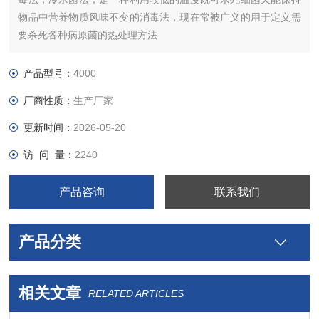
物品中营养物质风味不变的消毒法，现在常被广义的用于定义需
要杀死各种病原菌的热处理方法
产品型号：
4000
厂商性质：
生产厂家
更新时间：
2026-05-20
访 问 量：
2240
产品咨询
联系我们
产品分类
相关文章
RELATED ARTICLES