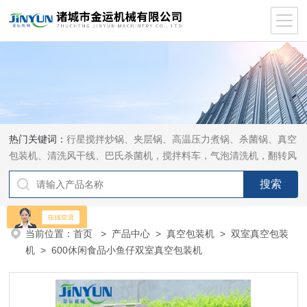
热门关键词：
行星搅拌炒锅、夹层锅、高温压力煮锅、杀菌锅、真空
包装机、清洗风干线、巴氏杀菌机，搅拌料车，气泡清洗机，翻转风
干机
当前位置：
首页
>
产品中心
>
真空包装机
>
双室真空包装
机
> 600休闲食品小鱼仔双室真空包装机