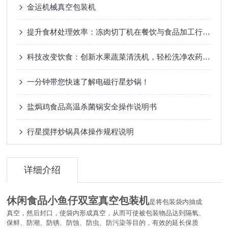
金运机械真空包装机
提升食材处理效率：冻肉切丁机在餐饮与食品加工行业的应用
科技改变饮食：创新水果蔬菜清洗机，轻松洗净农药残留，守护餐桌安全
一分钟带您快速了解电磁行星炒锅！
盐焗鸡食品高温杀菌锅安全操作说明书
行星搅拌炒锅具体操作规程说明
详细介绍
休闲食品小鱼仔双室真空包装机
是将包装袋内抽成
真空，然后封口，使袋内形成真空，从而可使被包装物品达到隔氧、
保鲜、防潮、防锈、防蚀、防虫、防污染等目的，有效的延长保质