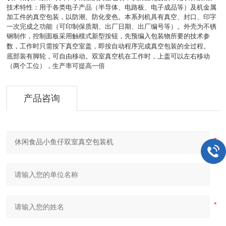
技术特性：用于各类电子产品（半导体、电路板、电子成品等）及机金属
加工件的真空包装，以防潮、防化变色。本系列机具有真空、封口、印字
一次完成之功能（可印制保质期、出厂日期、出厂编号等）。外壳为不锈
钢制作，控制面板采用触模式新型按钮，先预编入包装物所要的技术参
数，工作时只需按下真空室盖，即按自动程序完成真空包装的全过程。
底部装有脚轮，可自由移动。双室真空机在工作时，上盖可以左右移动
（两个工位），生产率可提高一倍
产品咨询