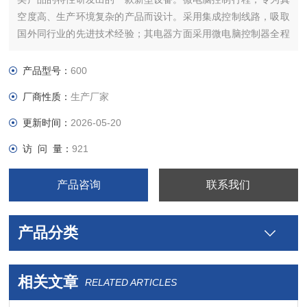
空度高、生产环境复杂的产品而设计。采用集成控制线路，吸取
国外同行业的先进技术经验；其电器方面采用微电脑控制器全程
控制，它具有防水、防潮、故障率低、使用寿命长等优点
产品型号：
600
厂商性质：
生产厂家
更新时间：
2026-05-20
访 问 量：
921
产品咨询
联系我们
产品分类
相关文章
RELATED ARTICLES