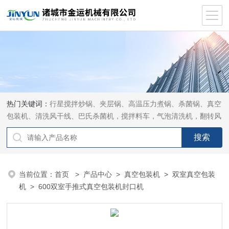
热门关键词：
行星搅拌炒锅、夹层锅、高温压力煮锅、杀菌锅、真空
包装机、清洗风干线、巴氏杀菌机，搅拌料车，气泡清洗机，翻转风
干机
当前位置：
首页
>
产品中心
>
真空包装机
>
双室真空包装
机
> 600双室手推式真空包装机封口机