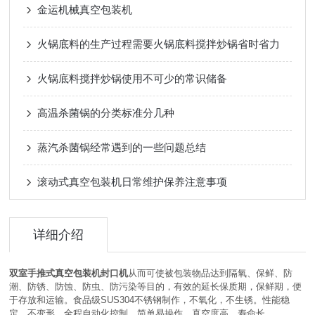
金运机械真空包装机
火锅底料的生产过程需要火锅底料搅拌炒锅省时省力
火锅底料搅拌炒锅使用不可少的常识储备
高温杀菌锅的分类标准分几种
蒸汽杀菌锅经常遇到的一些问题总结
滚动式真空包装机日常维护保养注意事项
详细介绍
双室手推式真空包装机封口机
从而可使被包装物品达到隔氧、保鲜、防
潮、防锈、防蚀、防虫、防污染等目的，有效的延长保质期，保鲜期，便
于存放和运输。食品级
SUS304
不锈钢制作，不氧化，不生锈。性能稳
定，不变形。全程自动化控制，简单易操作。真空度高，寿命长。