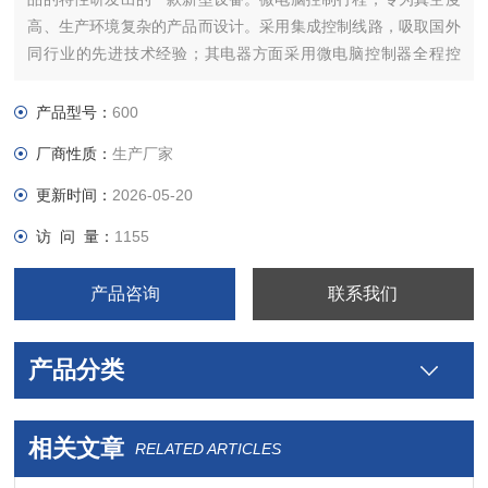
高、生产环境复杂的产品而设计。采用集成控制线路，吸取国外
同行业的先进技术经验；其电器方面采用微电脑控制器全程控
制，它具有防水、防潮、故障率低、使用寿命长等优点
产品型号：
600
厂商性质：
生产厂家
更新时间：
2026-05-20
访 问 量：
1155
产品咨询
联系我们
产品分类
相关文章
RELATED ARTICLES