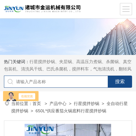
热门关键词：
行星搅拌炒锅、夹层锅、高温压力煮锅、杀菌锅、真空
包装机、清洗风干线、巴氏杀菌机，搅拌料车，气泡清洗机，翻转风
干机
当前位置：
首页
>
产品中心
>
行星搅拌炒锅
>
全自动行星
搅拌炒锅
> 650L*供应番茄火锅底料行星搅拌炒锅