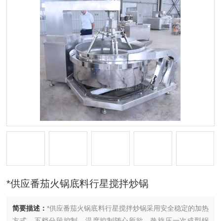
*供应番茄火锅底料行星搅拌炒锅
简要描述：
*供应番茄火锅底料行星搅拌炒锅采用安全稳定的加热
方式，五档分段控制，温度控制随心所欲。热旋压一次成型锅