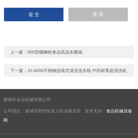
上一篇：
900型螺蛳粉食品高温杀菌锅
下一篇：
JY-4000不锈钢连续式清洗流水线 中药材果蔬清洗机
诸城市金运机械有限公司
公司地址：诸城市密州街道人民东路东首 技术支持：
食品机械设备
网