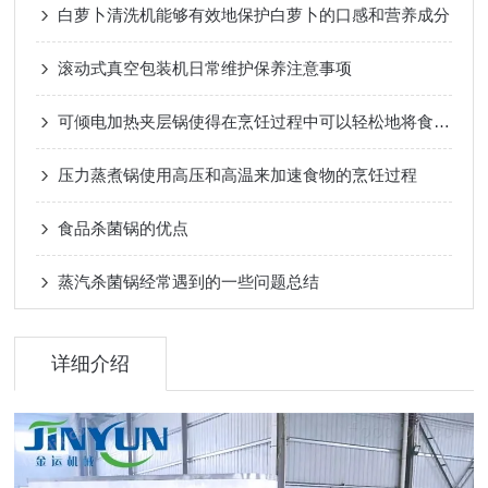
白萝卜清洗机能够有效地保护白萝卜的口感和营养成分
滚动式真空包装机日常维护保养注意事项
可倾电加热夹层锅使得在烹饪过程中可以轻松地将食物或液体倒出
压力蒸煮锅使用高压和高温来加速食物的烹饪过程
食品杀菌锅的优点
蒸汽杀菌锅经常遇到的一些问题总结
详细介绍