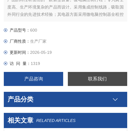
度高、生产环境复杂的产品而设计。采用集成控制线路，吸取国
外同行业的先进技术经验；其电器方面采用微电脑控制器全程控
制，它具有防水、防潮、故障率低、使用寿命长等优点
产品型号：
600
厂商性质：
生产厂家
更新时间：
2026-05-19
访 问 量：
1319
产品咨询
联系我们
产品分类
相关文章
RELATED ARTICLES