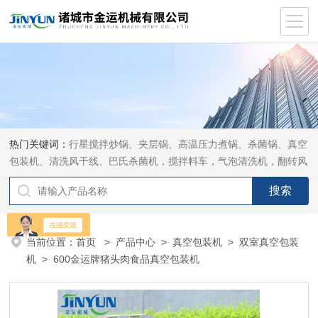
热门关键词：
行星搅拌炒锅、夹层锅、高温压力煮锅、杀菌锅、真空
包装机、清洗风干线、巴氏杀菌机，搅拌料车，气泡清洗机，翻转风
干机
当前位置：
首页
>
产品中心
>
真空包装机
>
双室真空包装
机
> 600金运牌猪头肉食品真空包装机