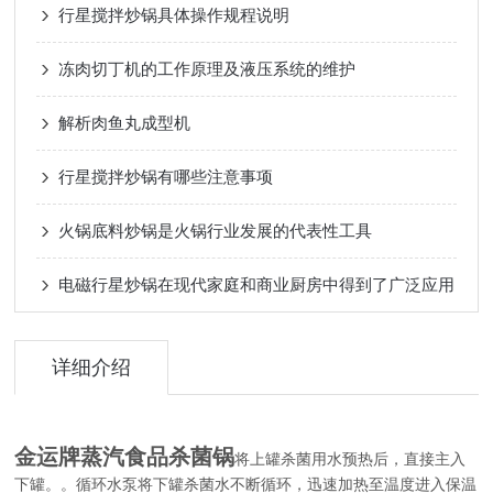
行星搅拌炒锅具体操作规程说明
冻肉切丁机的工作原理及液压系统的维护
解析肉鱼丸成型机
行星搅拌炒锅有哪些注意事项
火锅底料炒锅是火锅行业发展的代表性工具
电磁行星炒锅在现代家庭和商业厨房中得到了广泛应用
详细介绍
金运牌蒸汽食品杀菌锅
将上罐杀菌用水预热后，直接主入
下罐。。循环水泵将下罐杀菌水不断循环，迅速加热至温度进入保温