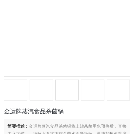
金运牌蒸汽食品杀菌锅
简要描述：
金运牌蒸汽食品杀菌锅将上罐杀菌用水预热后，直接
主入下罐。。循环水泵将下罐杀菌水不断循环，迅速加热至温度