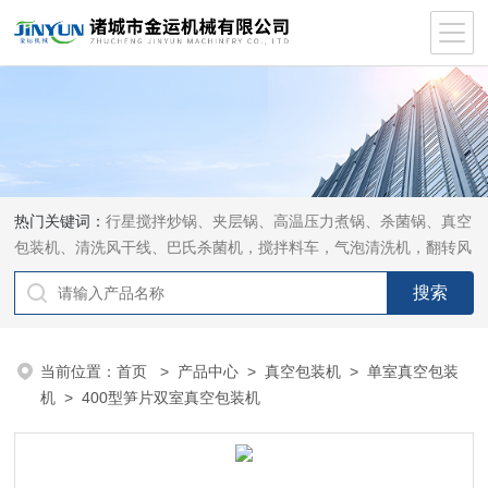
热门关键词：
行星搅拌炒锅、夹层锅、高温压力煮锅、杀菌锅、真空
包装机、清洗风干线、巴氏杀菌机，搅拌料车，气泡清洗机，翻转风
干机
当前位置：
首页
>
产品中心
>
真空包装机
>
单室真空包装
机
> 400型笋片双室真空包装机