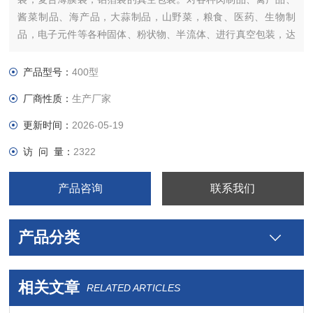
酱菜制品、海产品，大蒜制品，山野菜，粮食、医药、生物制
品，电子元件等各种固体、粉状物、半流体、进行真空包装，达
到隔氧保鲜延长产品的保质期，提高产品档次。
产品型号：
400型
厂商性质：
生产厂家
更新时间：
2026-05-19
访 问 量：
2322
产品咨询
联系我们
产品分类
相关文章
RELATED ARTICLES