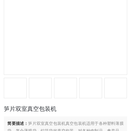
笋片双室真空包装机
简要描述：
笋片双室真空包装机真空包装机适用于各种塑料薄膜
袋，复合薄膜袋，铝箔袋的真空包装。对各种肉制品、禽产品、