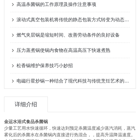
高温杀菌锅的工作原理及操作注意事项
滚动式真空包装机将传统的静态包装方式转变为动态的滚动式包装
燃气夹层锅是缩短时间、改善劳动条件的良好设备
压力蒸煮锅使锅内食物在高温高压下快速煮熟
松香锅维护保养技巧小妙招
电磁行星炒锅一种结合了现代科技与传统烹饪艺术的厨房神器
详细介绍
金运水浴式食品杀菌锅
少量工艺用水快速循环，快速达到预定杀菌温度减少蒸汽消耗，蒸汽
雾化后的杀菌水在杀菌锅内直接进行热混合，，提高升温降温速度。