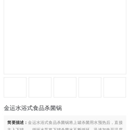
金运水浴式食品杀菌锅
简要描述：
金运水浴式食品杀菌锅将上罐杀菌用水预热后，直接
主入下罐。。循环水泵将下罐杀菌水不断循环，迅速加热至温度