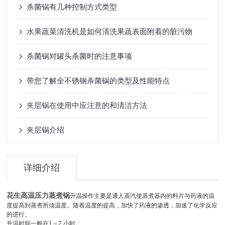
杀菌锅有几种控制方式类型
水果蔬菜清洗机是如何清洗果蔬表面附着的脏污物
杀菌锅对罐头杀菌时的注意事项
带您了解全不锈钢杀菌锅的类型及性能特点
夹层锅在使用中应注意的和清洁方法
夹层锅介绍
详细介绍
花生高温压力蒸煮锅
升温操作主要是通人蒸汽使蒸煮器内的料片与药液的温
度提高到蒸煮所须温度。随着温度的提高，加快了药液的渗透，加速了化学反应
的进行。
升温时间一般在
1
～
2
小时。