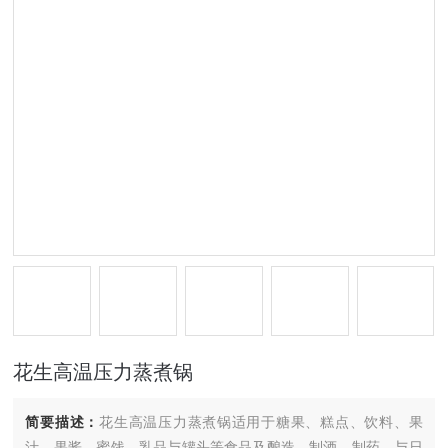
花生高温压力蒸煮锅
简要描述：
花生高温压力蒸煮锅适用于糖果、糕点、饮料、果
汁、果酱、蜜饯、乳品与罐头等食品及酿造、制酒、制药、与日