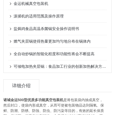
金运机械真空包装机
滚揉机的适用范围及操作原理
盐焗鸡食品高温杀菌锅安全操作说明书
燃气夹层锅使得热量更加均匀地分布在锅体内
全自动炒锅的智能化程度和功能性将会不断提高
可倾电加热夹层锅：食品加工行业的创新加热解决方案及其高效应用
详细介绍
诸城金运500型优质多功能
真空包装机
是将包装袋内抽成真空，
然后封口，使袋内形成真空，从而可使被包装物品达到隔氧、保
鲜、防潮、防锈、防蚀、防虫、防污染等目的，有效的延长保质