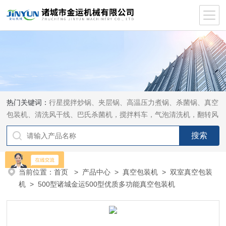
热门关键词：
行星搅拌炒锅、夹层锅、高温压力煮锅、杀菌锅、真空
包装机、清洗风干线、巴氏杀菌机，搅拌料车，气泡清洗机，翻转风
干机
当前位置：
首页
>
产品中心
>
真空包装机
>
双室真空包装
机
> 500型诸城金运500型优质多功能真空包装机