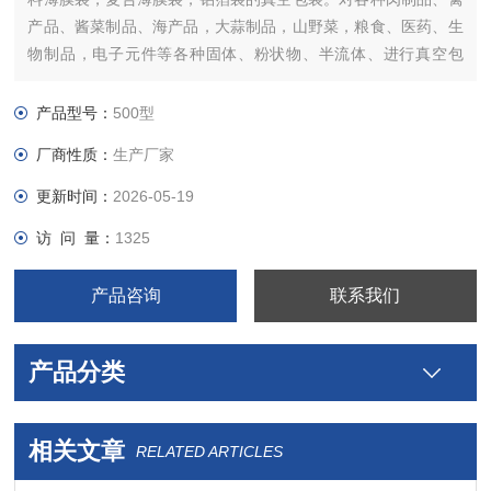
产品、酱菜制品、海产品，大蒜制品，山野菜，粮食、医药、生
物制品，电子元件等各种固体、粉状物、半流体、进行真空包
装，达到隔氧保鲜延长产品的保质期，提高产品档次。
产品型号：
500型
厂商性质：
生产厂家
更新时间：
2026-05-19
访 问 量：
1325
产品咨询
联系我们
产品分类
相关文章
RELATED ARTICLES