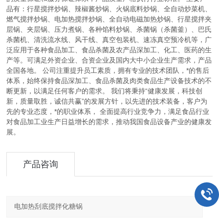
品有：行星搅拌炒锅、辣椒酱炒锅、火锅底料炒锅、全自动炒菜机、
燃气搅拌炒锅、电加热搅拌炒锅、全自动电磁加热炒锅、行星搅拌夹
层锅、夹层锅、压力煮锅、各种馅料炒锅、杀菌锅（杀菌釜）、巴氏
杀菌机、清洗流水线、风干线、真空包装机、速冻真空预冷机等，广
泛应用于各种食品加工、食品杀菌及农产品深加工、化工、医药的生
产等。可满足外资企业、合资企业及国内大中小企业生产需求，产品
全国各地。 公司注重提升员工素质，拥有专业的技术团队，*的售后
体系，始终保持食品深加工、食品杀菌及肉类食品生产设备技术的不
断更新，以满足任何客户的需求。 我们将秉持“健康发展，科技创
新，质量取胜，诚信共赢”的发展方针，以先进的技术装备，客户为
先的专业态度，*的职业体系， 全面提高行业竞争力，满足食品行业
对食品加工业生产日益增长的需求，推动我国食品设备产业的健康发
展。
产品咨询