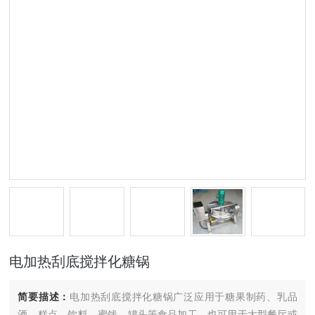
电加热刮底搅拌化糖锅
简要描述：
电加热刮底搅拌化糖锅广泛应用于糖果制药、乳品
酒、糕点、饮料、蜜饯、罐头等食品加工，也可用于大型餐厅或