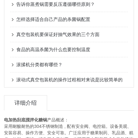
告诉你蒸煮锅需要反压遵循哪些原则？
怎样选择适合自己产品的杀菌锅配置
真空包装机要保证好抽气效果的三个方面
食品的高温杀菌为什么也要控制温度
滚揉机分类都有哪些？
滚动式真空包装机的操作过程相对来说是比较简单的
详细介绍
电加热刮底搅拌化糖锅
产品概述：
采用耐酸耐热的304不锈钢制造 , 配有安全阀、电控箱。设备美观、
安装容易、操作方便、安全可靠。广泛应用于糖果制药、乳品酒、糕