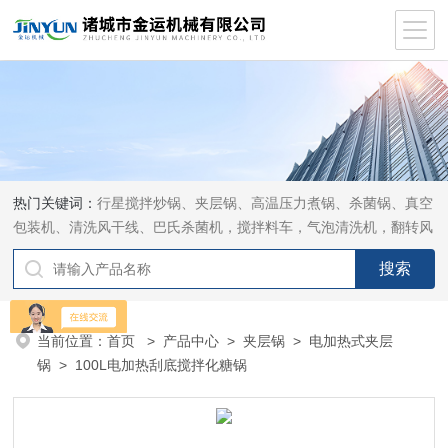
热门关键词：
行星搅拌炒锅、夹层锅、高温压力煮锅、杀菌锅、真空
包装机、清洗风干线、巴氏杀菌机，搅拌料车，气泡清洗机，翻转风
干机
当前位置：
首页
>
产品中心
>
夹层锅
>
电加热式夹层
锅
> 100L电加热刮底搅拌化糖锅