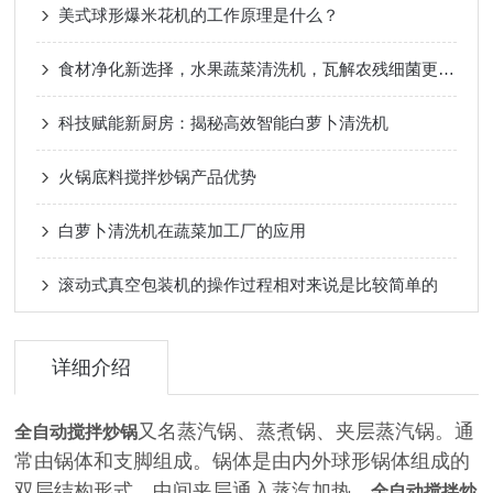
美式球形爆米花机的工作原理是什么？
食材净化新选择，水果蔬菜清洗机，瓦解农残细菌更che底
科技赋能新厨房：揭秘高效智能白萝卜清洗机
火锅底料搅拌炒锅产品优势
白萝卜清洗机在蔬菜加工厂的应用
滚动式真空包装机的操作过程相对来说是比较简单的
详细介绍
又名蒸汽锅、蒸煮锅、夹层蒸汽锅。通
全自动搅拌炒锅
常由锅体和支脚组成。锅体是由内外球形锅体组成的
双层结构形式，中间夹层通入蒸汽加热。
全自动搅拌炒