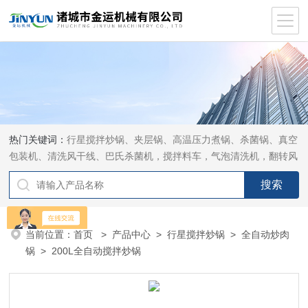
热门关键词：
行星搅拌炒锅、夹层锅、高温压力煮锅、杀菌锅、真空
包装机、清洗风干线、巴氏杀菌机，搅拌料车，气泡清洗机，翻转风
干机
当前位置：
首页
>
产品中心
>
行星搅拌炒锅
>
全自动炒肉
锅
> 200L全自动搅拌炒锅