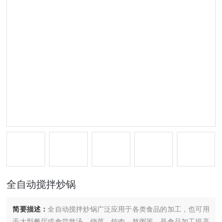
全自动搅拌炒锅
简要描述：
全自动搅拌炒锅广泛应用于各类食品的加工，也可用
于大型餐厅或食堂熬汤、烧菜、炖肉、熬粥等，是食品加工提高