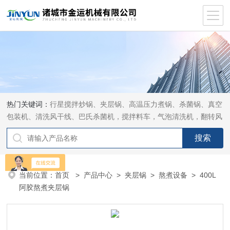
热门关键词：
行星搅拌炒锅、夹层锅、高温压力煮锅、杀菌锅、真空
包装机、清洗风干线、巴氏杀菌机，搅拌料车，气泡清洗机，翻转风
干机
当前位置：
首页
>
产品中心
>
夹层锅
>
熬煮设备
> 400L
阿胶熬煮夹层锅