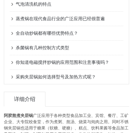
气泡清洗机的特点
蒸煮锅在现代食品行业的广泛应用已经很普遍
全自动炒锅都有哪些优势特点？
杀菌锅有几种控制方式类型
你知道电磁搅拌炒锅的应用范围和注意事项吗？
采购夹层锅如何选择型号及加热方式呢？
详细介绍
阿胶熬煮夹层锅
广泛应用于各种类型食品加工业、宾馆、餐厅、工矿
企业、大专院校食堂，作为煮粥、熬汤、烧菜与炖肉之用。同时不锈
钢夹层锅也适用于糖果（软糖、硬糖）、糕点、饮料果酱等食品加工