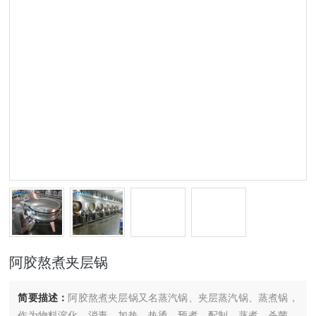
阿胶熬煮夹层锅
简要描述：
阿胶熬煮夹层锅又名蒸汽锅、夹层蒸汽锅、蒸煮锅，
作为物料溶化、消毒、加热、热烫、预煮、配制、蒸煮、杀菌、