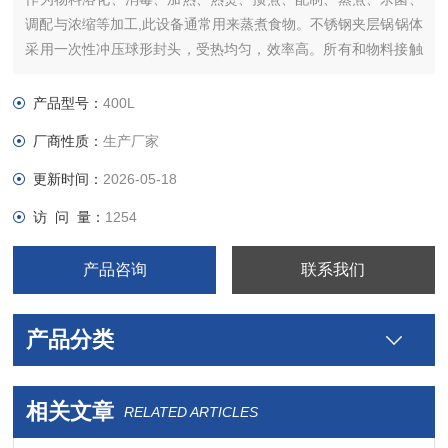
调配与浓缩等加工,此设备通常用来蒸煮食物。不锈钢夹层锅锅体
采用一次性冲压球形封头，受热均匀，效率高。所有和物料接触
的部分均采用SUS304优质不锈钢制造。
产品型号：
400L
厂商性质：
生产厂家
更新时间：
2026-05-18
访 问 量：
1254
产品咨询
联系我们
产品分类
相关文章
RELATED ARTICLES