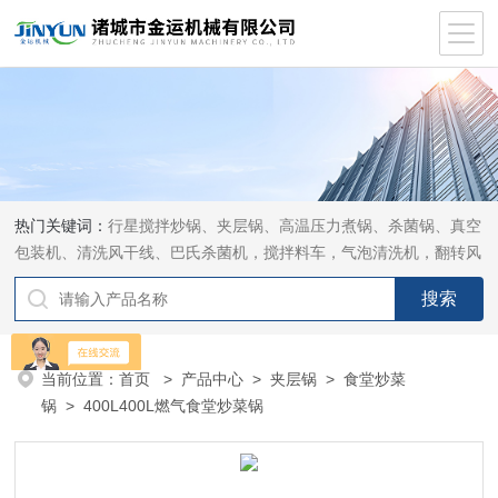
热门关键词：
行星搅拌炒锅、夹层锅、高温压力煮锅、杀菌锅、真空
包装机、清洗风干线、巴氏杀菌机，搅拌料车，气泡清洗机，翻转风
干机
当前位置：
首页
>
产品中心
>
夹层锅
>
食堂炒菜
锅
> 400L400L燃气食堂炒菜锅