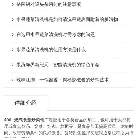
杀菌锅对罐头杀菌时的注意事项
水果蔬菜清洗机是如何清洗果蔬表面附着的脏污物
在选用水果蔬菜清洗机时需考虑的问题
水果蔬菜清洗机的使用方法是什么
果蔬净界新纪元：智能清洗机的绿色革命
辣味江湖，一锅酱香：揭秘辣椒酱的炒锅艺术
详细介绍
400L燃气食堂炒菜锅
广泛应用于各类食品的加工，也可用于大型餐
厅或食堂熬汤、烧菜、炖肉、熬粥等，是食品加工提高质量、缩短时
间、改善劳动条件的良好设备。旋转刮边搅拌夹层锅通常也称之为行