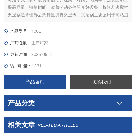
提高质量、缩短时间、改善劳动条件的良好设备。旋转刮边搅拌
夹层锅通常也称之为行星搅拌夹层锅，夹层锅主要是用于高粘度
食品物料预煮、配制、熬制浓缩食品
产品型号：
400L
厂商性质：
生产厂家
更新时间：
2026-05-18
访 问 量：
1331
产品咨询
联系我们
产品分类
相关文章
RELATED ARTICLES