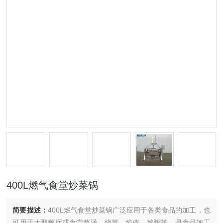
400L燃气食堂炒菜锅
简要描述：
400L燃气食堂炒菜锅广泛应用于各类食品的加工，也
可用于大型餐厅或食堂熬汤、烧菜、炖肉、熬粥等，是食品加工