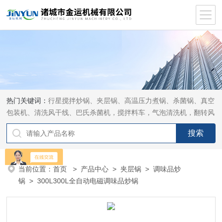
热门关键词：
行星搅拌炒锅、夹层锅、高温压力煮锅、杀菌锅、真空
包装机、清洗风干线、巴氏杀菌机，搅拌料车，气泡清洗机，翻转风
干机
当前位置：
首页
>
产品中心
>
夹层锅
>
调味品炒
锅
> 300L300L全自动电磁调味品炒锅