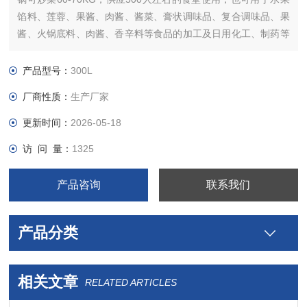
馅料、莲蓉、果酱、肉酱、酱菜、膏状调味品、复合调味品、果
酱、火锅底料、肉酱、香辛料等食品的加工及日用化工、制药等
行业的搅拌混合
产品型号：
300L
厂商性质：
生产厂家
更新时间：
2026-05-18
访 问 量：
1325
产品咨询
联系我们
产品分类
相关文章
RELATED ARTICLES