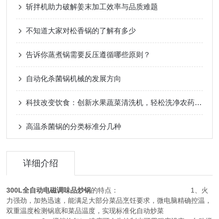
斩拌机助力破解姜末加工效率与品质难题
不知道大家对松香锅的了解有多少
告诉你蒸煮锅需要反压遵循哪些原则？
自动化杀菌锅机械的发展方向
科技改变饮食：创新水果蔬菜清洗机，轻松洗净农药残留，守护餐桌安全
高温杀菌锅的分类标准分几种
详细介绍
300L全自动电磁调味品炒锅
的特点： 1、火
力强劲，加热迅速，能满足大部分菜品烹饪要求，微电脑精确控温，
双重温度检测锅底和菜品温度，实现标准化自动炒菜