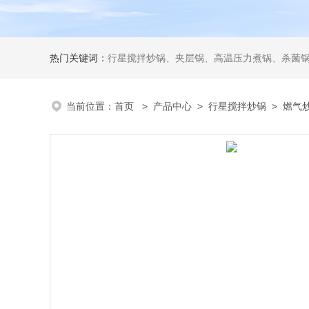
热门关键词：
行星搅拌炒锅、夹层锅、高温压力煮锅、杀菌锅、真
当前位置：
首页
>
产品中心
>
行星搅拌炒锅
>
燃气