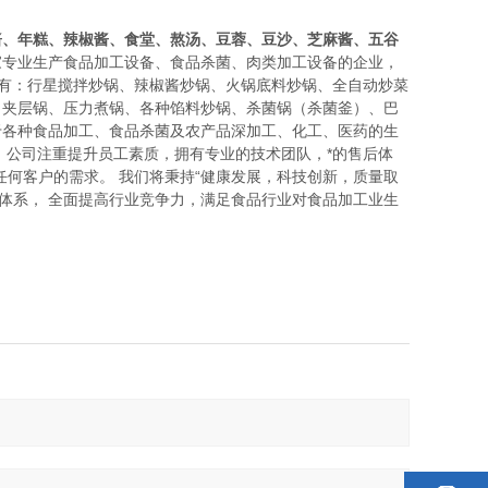
酱、年糕、辣椒酱、食堂、熬汤、豆蓉、豆沙、芝麻酱、五谷
家专业生产食品加工设备、食品杀菌、肉类加工设备的企业，
品有：行星搅拌炒锅、辣椒酱炒锅、火锅底料炒锅、全自动炒菜
、夹层锅、压力煮锅、各种馅料炒锅、杀菌锅（杀菌釜）、巴
于各种食品加工、食品杀菌及农产品深加工、化工、医药的生
 公司注重提升员工素质，拥有专业的技术团队，*的售后体
何客户的需求。 我们将秉持“健康发展，科技创新，质量取
体系， 全面提高行业竞争力，满足食品行业对食品加工业生