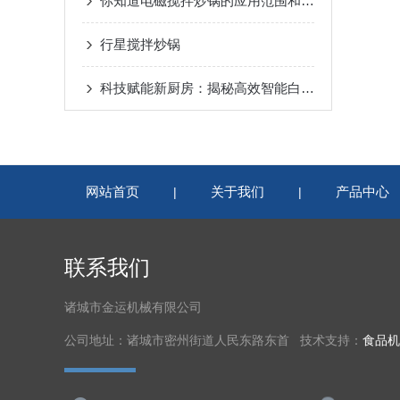
你知道电磁搅拌炒锅的应用范围和注意事项吗？
行星搅拌炒锅
科技赋能新厨房：揭秘高效智能白萝卜清洗机
网站首页
关于我们
产品中心
|
|
联系我们
诸城市金运机械有限公司
公司地址：诸城市密州街道人民东路东首 技术支持：
食品机