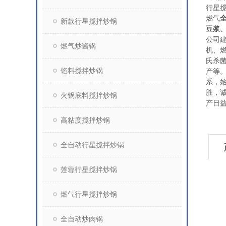
行星
燃气
新款行星搅拌炒锅
豆浆
公司
燃气炒酱锅
机、
氏杀
馅料搅拌炒锅
产等
系，
胜，
火锅底料搅拌炒锅
产日
高粘度搅拌炒锅
全自动行星搅拌炒锅
莲蓉行星搅拌炒锅
燃气行星搅拌炒锅
全自动炒肉锅