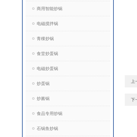
商用智能炒锅
电磁搅拌锅
青稞炒锅
食堂炒蛋锅
电磁炒蛋锅
上
炒蛋锅
炒酱锅
下
食品专用炒锅
石锅鱼炒锅