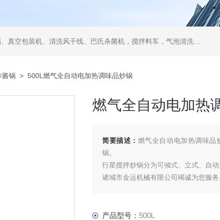
空包装机、清洗风干线、巴氏杀菌机，搅拌料车，气泡清洗机，翻转风干机
炒酱锅
> 500L燃气全自动电加热调味品炒锅
燃气全自动电加热
简要描述：
燃气全自动电加热调味品炒
锅。
行星搅拌炒锅分为可倾式、立式、自动
诸城市金运机械有限公司竭诚为您服务
产品型号：
500L