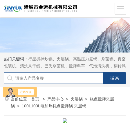
热门关键词：
行星搅拌炒锅、夹层锅、高温压力煮锅、杀菌锅、真空
包装机、清洗风干线、巴氏杀菌机，搅拌料车，气泡清洗机，翻转风
干机
当前位置：
首页
>
产品中心
>
夹层锅
>
糕点搅拌夹层
锅
> 100L100L电加热糕点搅拌锅 夹层锅