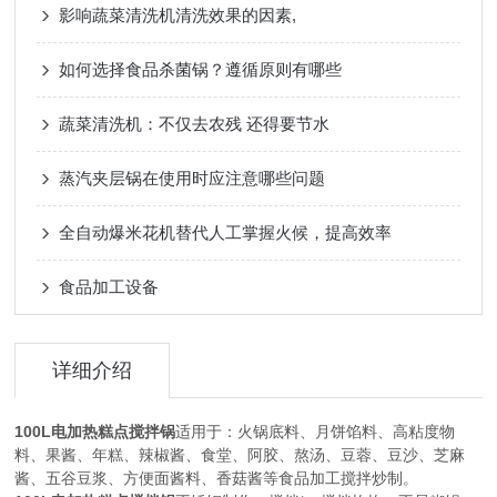
影响蔬菜清洗机清洗效果的因素,
如何选择食品杀菌锅？遵循原则有哪些
蔬菜清洗机：不仅去农残 还得要节水
蒸汽夹层锅在使用时应注意哪些问题
全自动爆米花机替代人工掌握火候，提高效率
食品加工设备
详细介绍
100L电加热糕点搅拌锅
适用于：火锅底料、月饼馅料、高粘度物
料、果酱、年糕、辣椒酱、食堂、阿胶、熬汤、豆蓉、豆沙、芝麻
酱、五谷豆浆、方便面酱料、香菇酱等食品加工搅拌炒制。