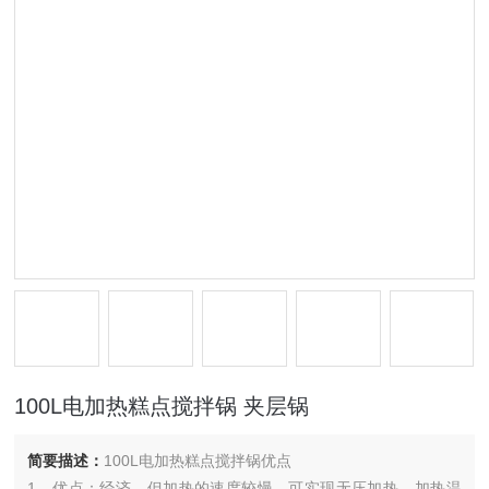
100L电加热糕点搅拌锅 夹层锅
简要描述：
100L电加热糕点搅拌锅优点
1、优点：经济，但加热的速度较慢，可实现无压加热，加热温