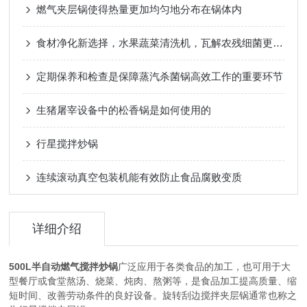
燃气夹层锅使得热量更加均匀地分布在锅体内
食材净化新选择，水果蔬菜清洗机，瓦解农残细菌更che底
定期保养和检查是保障蒸汽杀菌锅高效工作的重要环节
生猪屠宰设备中的松香锅是如何使用的
行星搅拌炒锅
连续滚动真空包装机能有效防止食品腐败变质
详细介绍
500L半自动燃气搅拌炒锅
广泛应用于各类食品的加工，也可用于大
型餐厅或食堂熬汤、烧菜、炖肉、熬粥等，是食品加工提高质量、缩
短时间、改善劳动条件的良好设备。旋转刮边搅拌夹层锅通常也称之