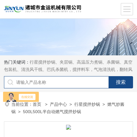
热门关键词：
行星搅拌炒锅、夹层锅、高温压力煮锅、杀菌锅、真空
包装机、清洗风干线、巴氏杀菌机，搅拌料车，气泡清洗机，翻转风
干机
当前位置：
首页
>
产品中心
>
行星搅拌炒锅
>
燃气炒酱
锅
> 500L500L半自动燃气搅拌炒锅