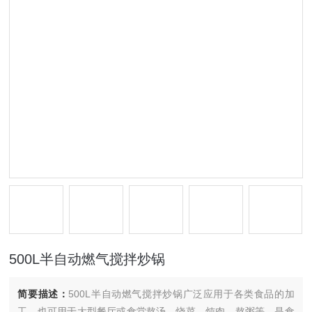
500L半自动燃气搅拌炒锅
简要描述：
500L半自动燃气搅拌炒锅广泛应用于各类食品的加
工，也可用于大型餐厅或食堂熬汤、烧菜、炖肉、熬粥等，是食