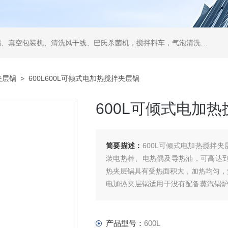
空包装机、清洗风干线、巴氏杀菌机，搅拌料车，气泡清洗机，翻转风干机
夹层锅
> 600L600L可倾式电加热搅拌夹层锅
600L可倾式电加
简要描述：
600L可倾式电加热搅拌
装电热棒、电热偶及导热油，可高达到
热夹层锅具有受热面积大，加热均匀，
电加热夹层锅适用于没有配备蒸汽锅
的限制，灵活安排生产.（加热功率可
产品型号：
600L