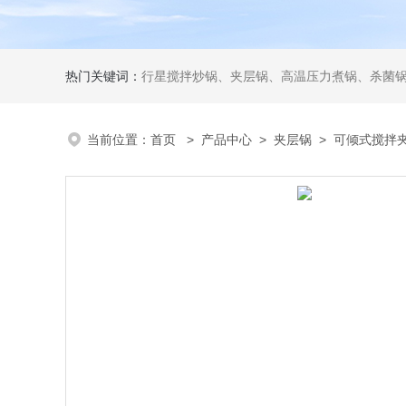
热门关键词：
行星搅拌炒锅、夹层锅、高温压力煮锅、杀菌锅、真
当前位置：
首页
>
产品中心
>
夹层锅
>
可倾式搅拌