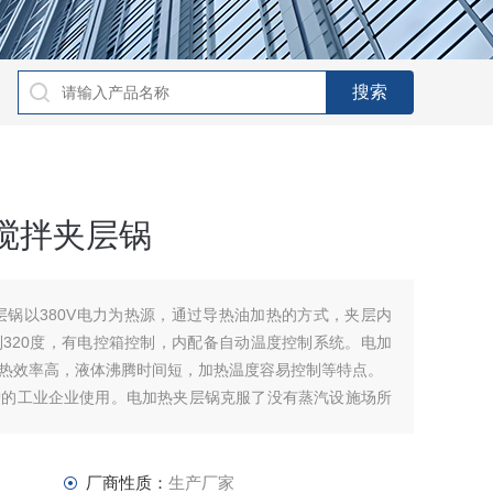
热搅拌夹层锅
夹层锅以380V电力为热源，通过导热油加热的方式，夹层内
320度，有电控箱控制，内配备自动温度控制系统。电加
热效率高，液体沸腾时间短，加热温度容易控制等特点。
炉的工业企业使用。电加热夹层锅克服了没有蒸汽设施场所
以根据物料实际沸点选配）。
厂商性质：
生产厂家