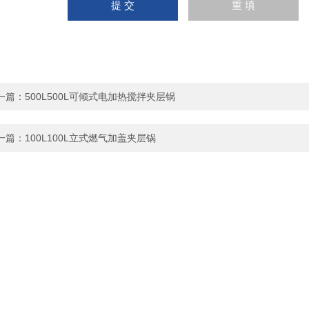
一篇：
500L500L可倾式电加热搅拌夹层锅
一篇：
100L100L立式燃气加盖夹层锅