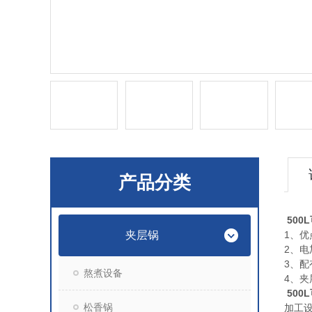
产品分类
50
夹层锅
1、
2、
3、
熬煮设备
4、夹
50
松香锅
加工