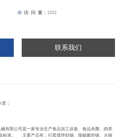
访 问 量：
1031
联系我们
多度；
机械有限公司是一家专业生产食品加工设备、食品杀菌、肉类
业标准。
主要产品有：行星搅拌炒锅、辣椒酱炒锅、火锅