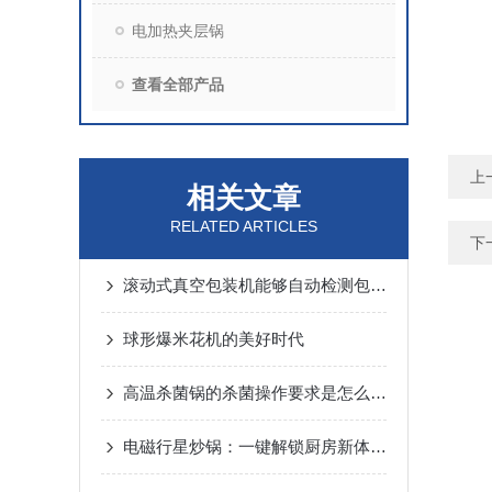
电加热夹层锅
查看全部产品
上
相关文章
RELATED ARTICLES
下
滚动式真空包装机能够自动检测包装袋的位置和状态
球形爆米花机的美好时代
高温杀菌锅的杀菌操作要求是怎么样的？
电磁行星炒锅：一键解锁厨房新体验，美味佳肴轻松享