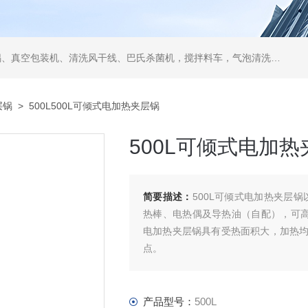
空包装机、清洗风干线、巴氏杀菌机，搅拌料车，气泡清洗机，翻转风干机
层锅
> 500L500L可倾式电加热夹层锅
500L可倾式电加热
简要描述：
500L可倾式电加热夹层
热棒、电热偶及导热油（自配），可高
电加热夹层锅具有受热面积大，加热
点。
电加热夹层锅适用于没有配备蒸汽锅
的限制，灵活安排生产.（加热功率可
产品型号：
500L