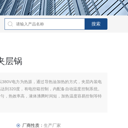
夹层锅
锅以380V电力为热源，通过导热油加热的方式，夹层内装电
达到320度，有电控箱控制，内配备自动温度控制系统。
均匀，热效率高，液体沸腾时间短，加热温度容易控制等特
炉的工业企业使用。电加热夹层锅克服了没有蒸汽设施场所
以根据物料实际沸点选配）。
厂商性质：
生产厂家