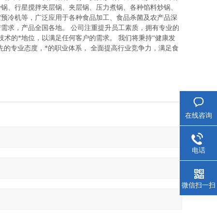
炒锅、行星搅拌夹层锅、夹层锅、压力煮锅、各种馅料炒锅、
空预冷机等，广泛应用于各种食品加工、食品杀菌及农产品深
产需求，产品全国各地。
公司注重提升员工素质，拥有专业的
技术的*地位，以满足任何客户的需求。
我们将秉持“健康发
先的专业态度，*的职业体系，
全面提高行业竞争力，满足食
。
在线咨询
电话
微信扫一扫