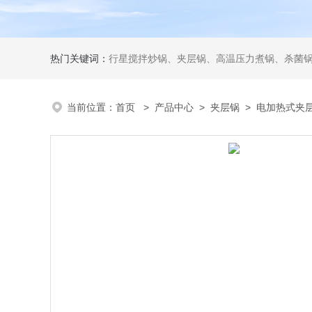
热门关键词：
行星搅拌炒锅、夹层锅、高温压力煮锅、杀菌锅、真
当前位置：
首页
>
产品中心
>
夹层锅
>
电加热式夹