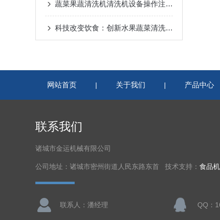
蔬菜果蔬清洗机清洗机设备操作注意事项
科技改变饮食：创新水果蔬菜清洗机，轻松洗净农药残留，守护餐桌安全
网站首页
关于我们
产品中心
|
|
联系我们
诸城市金运机械有限公司
公司地址：诸城市密州街道人民东路东首 技术支持：
食品机
联系人：潘经理
QQ：16