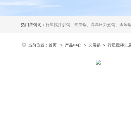
热门关键词：
行星搅拌炒锅、夹层锅、高温压力煮锅、杀菌锅、真
当前位置：
首页
>
产品中心
>
夹层锅
>
行星搅拌夹