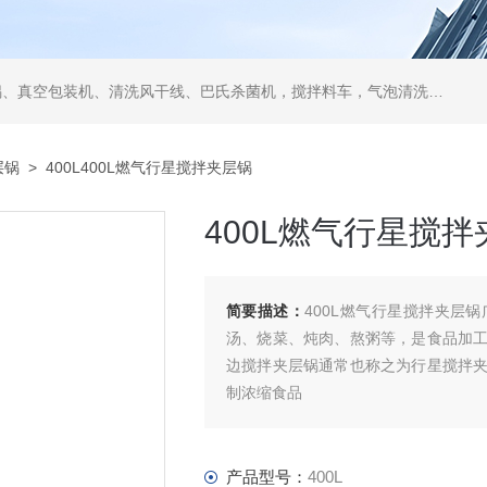
空包装机、清洗风干线、巴氏杀菌机，搅拌料车，气泡清洗机，翻转风干机
层锅
> 400L400L燃气行星搅拌夹层锅
400L燃气行星搅拌
简要描述：
400L燃气行星搅拌夹层
汤、烧菜、炖肉、熬粥等，是食品加
边搅拌夹层锅通常也称之为行星搅拌
制浓缩食品
产品型号：
400L