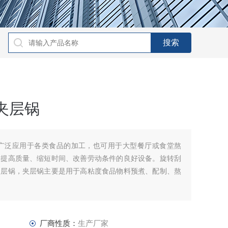
夹层锅
锅广泛应用于各类食品的加工，也可用于大型餐厅或食堂熬
工提高质量、缩短时间、改善劳动条件的良好设备。旋转刮
夹层锅，夹层锅主要是用于高粘度食品物料预煮、配制、熬
厂商性质：
生产厂家