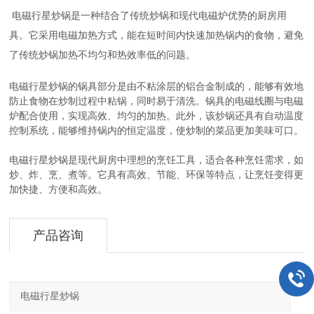
电磁行星炒锅是一种结合了传统炒锅和现代电磁炉优势的厨房用
具。它采用电磁加热方式，能在短时间内快速加热锅内的食物，避免
了传统炒锅加热不均匀和热效率低的问题。
电磁行星炒锅的锅具部分是由不粘涂层的铝合金制成的，能够有效地
防止食物在炒制过程中粘锅，同时易于清洗。锅具的电磁线圈与电磁
炉配合使用，实现高效、均匀的加热。此外，该炒锅还具有自动温度
控制系统，能够维持锅内的恒定温度，使炒制的菜品更加美味可口。
电磁行星炒锅是现代厨房中理想的烹饪工具，适合各种烹饪需求，如
炒、炸、烹、煮等。它具有高效、节能、环保等特点，让烹饪变得更
加快捷、方便和高效。
产品咨询