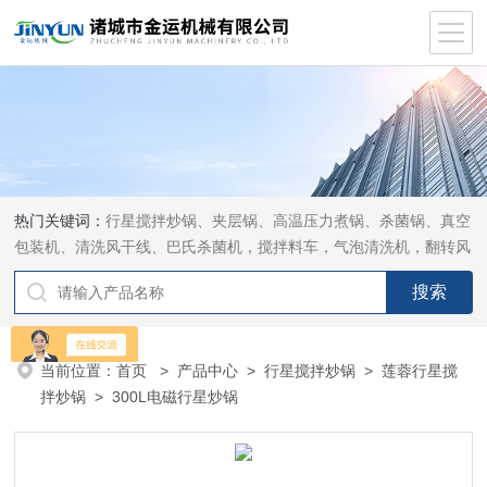
热门关键词：
行星搅拌炒锅、夹层锅、高温压力煮锅、杀菌锅、真空
包装机、清洗风干线、巴氏杀菌机，搅拌料车，气泡清洗机，翻转风
干机
当前位置：
首页
>
产品中心
>
行星搅拌炒锅
>
莲蓉行星搅
拌炒锅
> 300L电磁行星炒锅