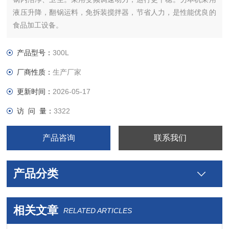
液压升降，翻锅运料，免拆装搅拌器，节省人力，是性能优良的
食品加工设备。
产品型号：
300L
厂商性质：
生产厂家
更新时间：
2026-05-17
访 问 量：
3322
产品咨询
联系我们
产品分类
相关文章
RELATED ARTICLES