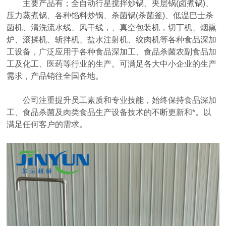
主要产品有；全自动行星搅拌炒锅、夹层锅(卤煮锅)、
压力蒸煮锅、各种馅料炒锅、杀菌锅(杀菌釜)、低温巴士杀
菌机、清洗流水线、风干线，、真空包装机，切丁机、烟熏
炉、滚揉机、斩拌机、盐水注射机、绞肉机等各种食品深加
工设备，广泛应用于各种食品深加工、食品杀菌农副食品加
工及化工、医药等行业的生产。可满足各大中小企业的生产
需求，产品销往全国各地。
公司注重提升员工素质和专业技能，始终保持食品深加
工、食品杀菌及肉类食品生产设备技术的不断更新和*。以
满足任何客户的需求。