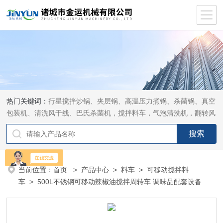
热门关键词：
行星搅拌炒锅、夹层锅、高温压力煮锅、杀菌锅、真空
包装机、清洗风干线、巴氏杀菌机，搅拌料车，气泡清洗机，翻转风
干机
当前位置：
首页
>
产品中心
>
料车
>
可移动搅拌料
车
> 500L不锈钢可移动辣椒油搅拌周转车 调味品配套设备