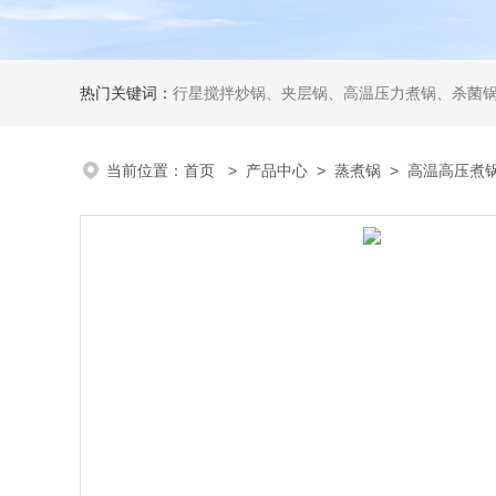
热门关键词：
行星搅拌炒锅、夹层锅、高温压力煮锅、杀菌锅、真
当前位置：
首页
>
产品中心
>
蒸煮锅
>
高温高压煮