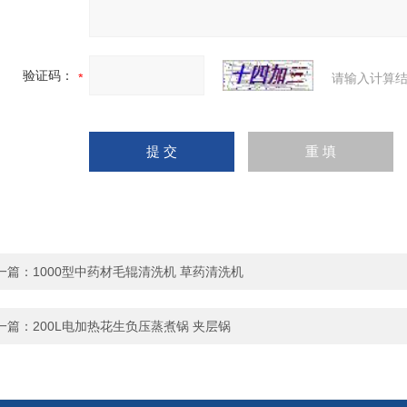
验证码：
请输入计算结
一篇：
1000型中药材毛辊清洗机 草药清洗机
一篇：
200L电加热花生负压蒸煮锅 夹层锅