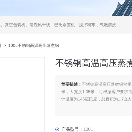
空包装机、清洗风干线、巴氏杀菌机，搅拌料车，气泡清洗机，翻转风干机
锅
> 100L不锈钢高温高压蒸煮锅
不锈钢高温高压蒸
简要描述：
不锈钢高温高压蒸煮锅常规设
米，大宽度1.05米，可根据客户要求制作
计温度为145摄氏度，总容积为1.7立
产品型号：
100L