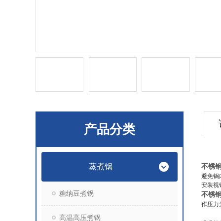
产品分类
蒸煮锅
不锈
避免锅
安装视
糖纳豆煮锅
不锈
作压力
高温高压煮锅