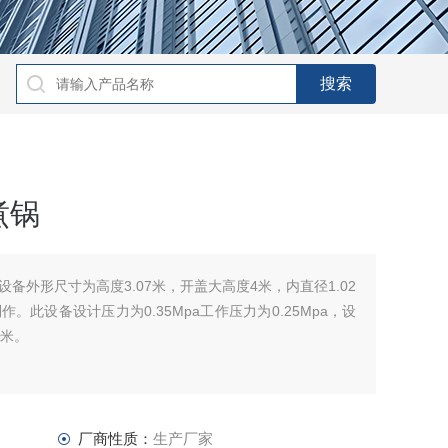
煮锅
备外形尺寸为高度3.07米，开盖大高度4米，内直径1.02
。此设备设计压力为0.35Mpa工作压力为0.25Mpa，设
方米。
厂商性质：
生产厂家