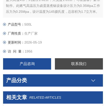
制作。此燃气高温压力卤蛋蒸煮锅设备设计压力为0.35Mpa工作
压力为0.25Mpa，设计温度为145摄氏度，总容积为1.7立方米。
产品型号：
500L
厂商性质：
生产厂家
更新时间：
2026-05-19
访 问 量：
1956
产品咨询
联系我们
产品分类
相关文章
RELATED ARTICLES