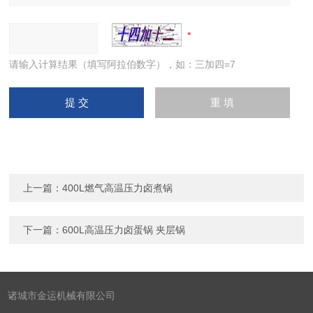
请输入计算结果（填写阿拉伯数字），如：三加四=7
上一篇：
400L燃气高温压力卤煮锅
下一篇：
600L高温压力卤蛋锅 夹层锅
诸城市金运机械有限公司