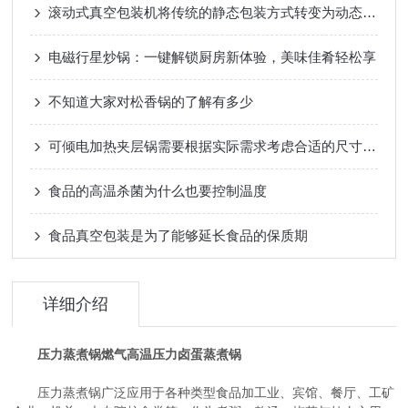
滚动式真空包装机将传统的静态包装方式转变为动态的滚动式包装
电磁行星炒锅：一键解锁厨房新体验，美味佳肴轻松享
不知道大家对松香锅的了解有多少
可倾电加热夹层锅需要根据实际需求考虑合适的尺寸和功率
食品的高温杀菌为什么也要控制温度
食品真空包装是为了能够延长食品的保质期
详细介绍
压力蒸煮锅
燃气高温压力卤蛋蒸煮锅
压力蒸煮锅广泛应用于各种类型食品加工业、宾馆、餐厅、工矿