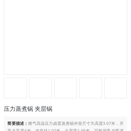
压力蒸煮锅 夹层锅
简要描述：
燃气高温压力卤蛋蒸煮锅外形尺寸为高度3.07米，开
盖大高度4米，内直径1.02米，大宽度1.05米，可根据客户要求