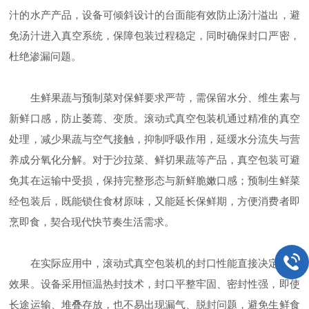
汁的水产产品，设备可倾斜设计的台面能有效防止汤汁溢出，避
免汤汁进入真空系统，保障包装过程稳定，同时确保封口严密，
杜绝渗漏问题。
生鲜果蔬与预制菜对保鲜要求严苛，需保留水分、维生素与
新鲜口感，防止萎蔫、变质。滚动式真空包装机通过精准的真空
处理，减少果蔬与空气接触，抑制呼吸作用，延缓水分流失与营
养成分氧化分解。对于沙拉菜、鲜切果蔬等产品，真空包装可避
免其在运输中受损，保持完整形态与新鲜脆嫩口感；预制生鲜菜
经包装后，既能锁住食材原味，又能延长保鲜期，方便消费者即
烹即食，契合现代快节奏生活需求。
在实际应用中，滚动式真空包装机的封口性能直接决定保鲜
效果。设备采用恒温热封技术，封口平整牢固、密封性强，即使
长途运输、堆叠存放，也不易出现漏气、脱封问题，避免生鲜食