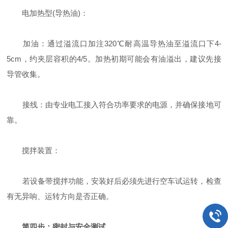
电加热型(导热油)：
加油：通过溢流口加注320℃耐高温导热油至溢流口下4-
5cm，约夹层容积的4/5。加热初期可能会有油溢出，建议先接
导管收集。
接线：由专业电工接入符合功率要求的电源，并确保接地可
靠。
搅拌装置：
若设备带搅拌功能，安装好后必须先进行空车试运转，检查
有无异响、运转方向是否正确。
第四步：密封与安全测试